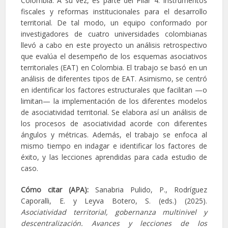
Colombia. A su vez, es parte del Pilar 4: Instrumentos
fiscales y reformas institucionales para el desarrollo
territorial. De tal modo, un equipo conformado por
investigadores de cuatro universidades colombianas
llevó a cabo en este proyecto un análisis retrospectivo
que evalúa el desempeño de los esquemas asociativos
territoriales (EAT) en Colombia. El trabajo se basó en un
análisis de diferentes tipos de EAT. Asimismo, se centró
en identificar los factores estructurales que facilitan —o
limitan— la implementación de los diferentes modelos
de asociatividad territorial. Se elabora así un análisis de
los procesos de asociatividad acorde con diferentes
ángulos y métricas. Además, el trabajo se enfoca al
mismo tiempo en indagar e identificar los factores de
éxito, y las lecciones aprendidas para cada estudio de
caso.
Cómo citar (APA):
Sanabria Pulido, P., Rodríguez
Caporalli, E. y Leyva Botero, S. (eds.) (2025).
Asociatividad territorial, gobernanza multinivel y
descentralización. Avances y lecciones de los