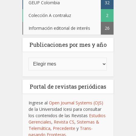
GEUP Colombia
32
Colección A contraluz
2
Información editorial de interés
26
Publicaciones por mes y año
Portal de revistas periódicas
Ingrese al
Open Journal Systems (OJS)
de la Universidad Icesi para consultar
los contenidos de las Revistas
Estudios
Gerenciales
,
Revista CS
,
Sistemas &
Telemática
,
Precedente
y
Trans-
pasando Fronteras
.