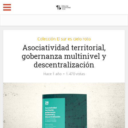
Colección El sur es cielo roto
Asociatividad territorial,
gobernanza multinivel y
descentralización
Hace 1 año
1.470 vistas