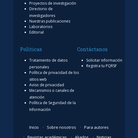
Proyectos de investigación
Directorio de
investigadores
Nuestras publicaciones
Laboratorios
Editorial
Políticas
Contáctanos
Tratamiento de datos
Solicitar información
Registra tu PQRSF
personales
Política de privacidad de los
sitios web
Aviso de privacidad
Mecanismos o canales de
atención
Política de Seguridad de la
Información
Inicio
Sobre nosotros
Para autores
Revistas académicas
Aliados
Noticias