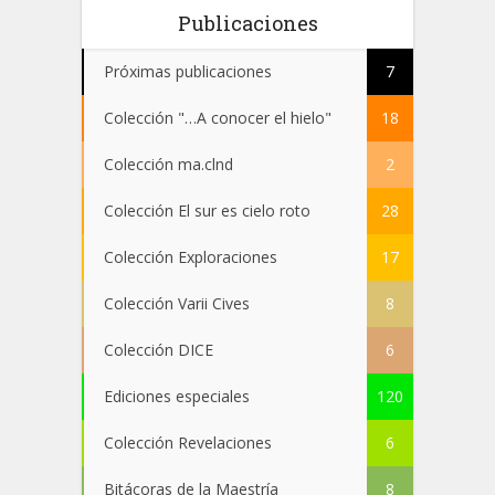
Publicaciones
Próximas publicaciones
7
Colección "…A conocer el hielo"
18
Colección ma.clnd
2
Colección El sur es cielo roto
28
Colección Exploraciones
17
Colección Varii Cives
8
Colección DICE
6
Ediciones especiales
120
Colección Revelaciones
6
Bitácoras de la Maestría
8