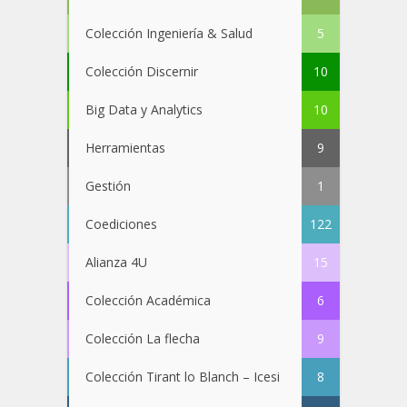
Colección Ingeniería & Salud
5
Colección Discernir
10
Big Data y Analytics
10
Herramientas
9
Gestión
1
Coediciones
122
Alianza 4U
15
Colección Académica
6
Colección La flecha
9
Colección Tirant lo Blanch – Icesi
8