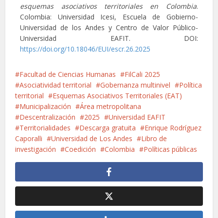
esquemas asociativos territoriales en Colombia
.
Colombia: Universidad Icesi, Escuela de Gobierno-
Universidad de los Andes y Centro de Valor Público-
Universidad EAFIT. DOI:
https://doi.org/10.18046/EUI/escr.26.2025
Facultad de Ciencias Humanas
FilCali 2025
Asociatividad territorial
Gobernanza multinivel
Política
territorial
Esquemas Asociativos Territoriales (EAT)
Municipalización
Área metropolitana
Descentralización
2025
Universidad EAFIT
Territorialidades
Descarga gratuita
Enrique Rodríguez
Caporalli
Universidad de Los Andes
Libro de
investigación
Coedición
Colombia
Políticas públicas