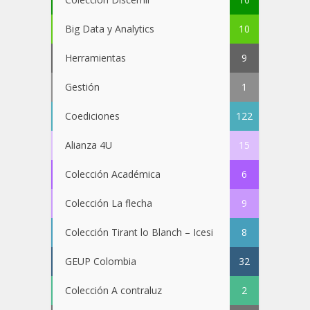
Big Data y Analytics
10
Herramientas
9
Gestión
1
Coediciones
122
Alianza 4U
15
Colección Académica
6
Colección La flecha
9
Colección Tirant lo Blanch – Icesi
8
GEUP Colombia
32
Colección A contraluz
2