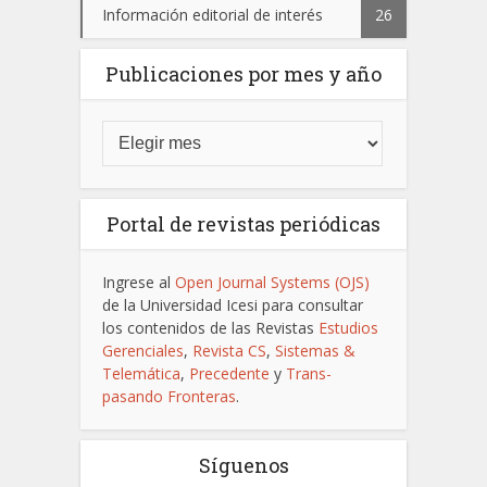
Información editorial de interés
26
Publicaciones por mes y año
Portal de revistas periódicas
Ingrese al
Open Journal Systems (OJS)
de la Universidad Icesi para consultar
los contenidos de las Revistas
Estudios
Gerenciales
,
Revista CS
,
Sistemas &
Telemática
,
Precedente
y
Trans-
pasando Fronteras
.
Síguenos