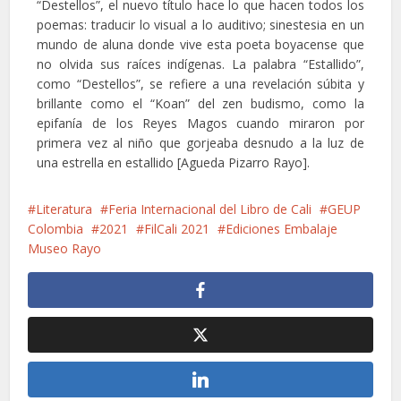
“Destellos”, el nuevo título hace lo que hacen todos los
poemas: traducir lo visual a lo auditivo; sinestesia en un
mundo de aluna donde vive esta poeta boyacense que
no olvida sus raíces indígenas. La palabra “Estallido”,
como “Destellos”, se refiere a una revelación súbita y
brillante como el “Koan” del zen budismo, como la
epifanía de los Reyes Magos cuando miraron por
primera vez al niño que gorjeaba desnudo a la luz de
una estrella en estallido [Agueda Pizarro Rayo].
Literatura
Feria Internacional del Libro de Cali
GEUP
Colombia
2021
FilCali 2021
Ediciones Embalaje
Museo Rayo