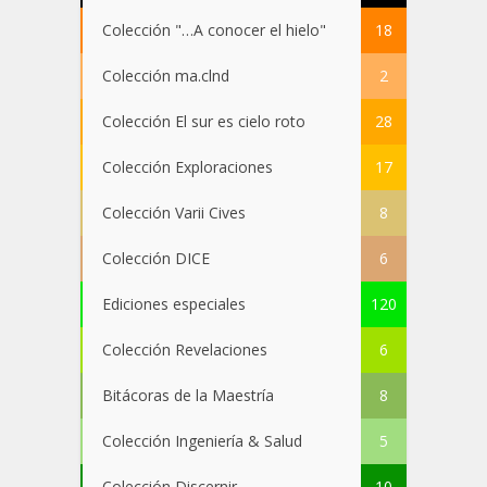
Colección "…A conocer el hielo"
18
Colección ma.clnd
2
Colección El sur es cielo roto
28
Colección Exploraciones
17
Colección Varii Cives
8
Colección DICE
6
Ediciones especiales
120
Colección Revelaciones
6
Bitácoras de la Maestría
8
Colección Ingeniería & Salud
5
Colección Discernir
10