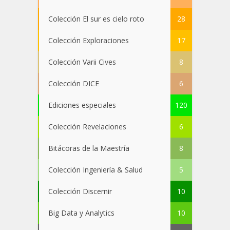
Colección El sur es cielo roto
28
Colección Exploraciones
17
Colección Varii Cives
8
Colección DICE
6
Ediciones especiales
120
Colección Revelaciones
6
Bitácoras de la Maestría
8
Colección Ingeniería & Salud
5
Colección Discernir
10
Big Data y Analytics
10