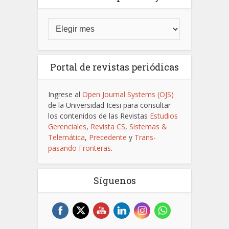
Portal de revistas periódicas
Ingrese al
Open Journal Systems (OJS)
de la Universidad Icesi para consultar
los contenidos de las Revistas
Estudios
Gerenciales
,
Revista CS
,
Sistemas &
Telemática
,
Precedente
y
Trans-
pasando Fronteras
.
Síguenos