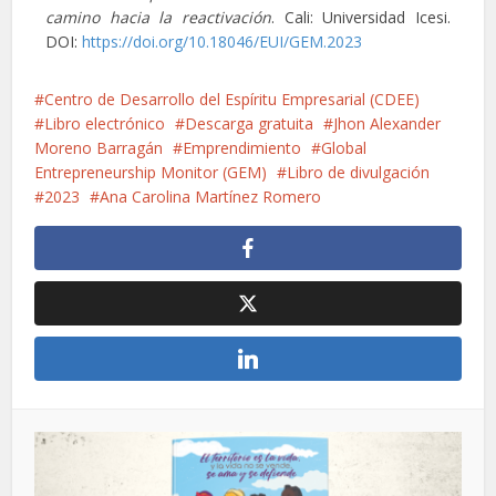
camino hacia la reactivación
. Cali: Universidad Icesi.
DOI:
https://doi.org/10.18046/EUI/GEM.2023
Centro de Desarrollo del Espíritu Empresarial (CDEE)
Libro electrónico
Descarga gratuita
Jhon Alexander
Moreno Barragán
Emprendimiento
Global
Entrepreneurship Monitor (GEM)
Libro de divulgación
2023
Ana Carolina Martínez Romero