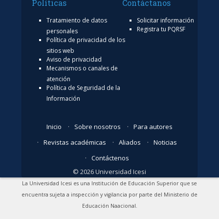
Políticas
Contáctanos
Tratamiento de datos
Solicitar información
Registra tu PQRSF
personales
Política de privacidad de los
sitios web
Aviso de privacidad
Mecanismos o canales de
atención
Política de Seguridad de la
Información
Inicio
Sobre nosotros
Para autores
Revistas académicas
Aliados
Noticias
Contáctenos
© 2026 Universidad Icesi
La Universidad Icesi es una Institución de Educación Superior que se
encuentra sujeta a inspección y vigilancia por parte del Ministerio de
Educación Naacional.