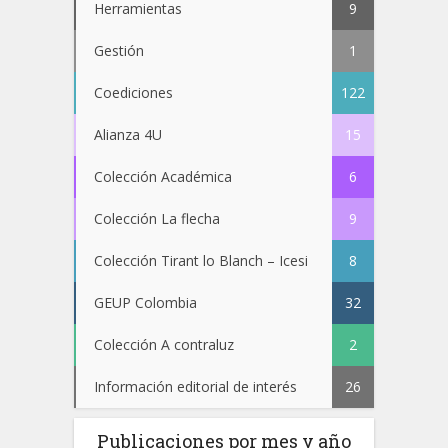
Herramientas
9
Gestión
1
Coediciones
122
Alianza 4U
15
Colección Académica
6
Colección La flecha
9
Colección Tirant lo Blanch – Icesi
8
GEUP Colombia
32
Colección A contraluz
2
Información editorial de interés
26
Publicaciones por mes y año