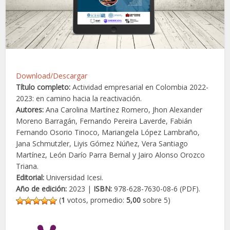
Download/Descargar
Título completo:
Actividad empresarial en Colombia 2022-
2023: en camino hacia la reactivación.
Autores:
Ana Carolina Martínez Romero, Jhon Alexander
Moreno Barragán, Fernando Pereira Laverde, Fabián
Fernando Osorio Tinoco, Mariangela López Lambraño,
Jana Schmutzler, Liyis Gómez Núñez, Vera Santiago
Martínez, León Darío Parra Bernal y Jairo Alonso Orozco
Triana.
Editorial:
Universidad Icesi.
Año de edición:
2023 |
ISBN:
978-628-7630-08-6 (PDF).
(
1
votos, promedio:
5,00
sobre 5)