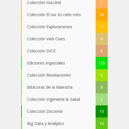
Colección ma.clnd
2
Colección El sur es cielo roto
28
Colección Exploraciones
17
Colección Varii Cives
8
Colección DICE
6
Ediciones especiales
120
Colección Revelaciones
6
Bitácoras de la Maestría
8
Colección Ingeniería & Salud
5
Colección Discernir
10
Big Data y Analytics
10