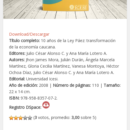
Download/Descargar
Título completo:
10 años de la Ley Páez: transformación
de la economía caucana.
Editores:
Julio César Alonso C. y Ana María Lotero A.
Autores:
Jhon James Mora, Julián Durán, Ángela Marcela
Martínez, Gloria Cecilia Martínez, Vanesa Montoya, Héctor
Ochoa Díaz, Julio César Alonso C. y Ana María Lotero A.
Editorial:
Universidad Icesi.
Año de edición:
2008 |
Número de páginas:
110 |
Tamaño:
22 x 14 cm.
ISBN:
978-958-8357-07-2.
Registro DSpace:
(
3
votos, promedio:
3,00
sobre 5)