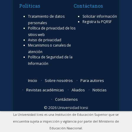
Políticas
Contáctanos
Tratamiento de datos
Solicitar información
Registra tu PQRSF
personales
Política de privacidad de los
sitios web
Aviso de privacidad
Mecanismos o canales de
atención
Política de Seguridad de la
Información
Inicio
Sobre nosotros
Para autores
Revistas académicas
Aliados
Noticias
Contáctenos
© 2026 Universidad Icesi
La Universidad Icesi es una Institución de Educación Superior que se
encuentra sujeta a inspección y vigilancia por parte del Ministerio de
Educación Naacional.