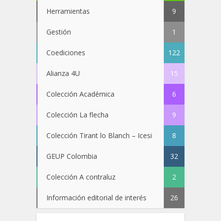
Herramientas
9
Gestión
1
Coediciones
122
Alianza 4U
15
Colección Académica
6
Colección La flecha
9
Colección Tirant lo Blanch – Icesi
8
GEUP Colombia
32
Colección A contraluz
2
Información editorial de interés
26