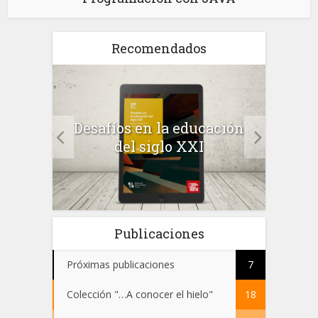
Recomendados
a el
Desafíos en la educación
Salu
 en
del siglo XXI
 el
Publicaciones
Próximas publicaciones
7
Colección "…A conocer el hielo"
18