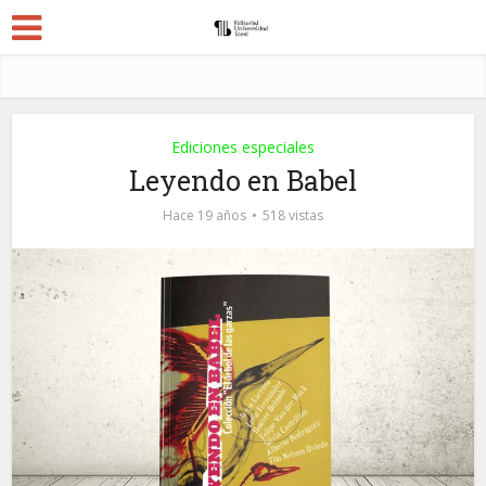
Ediciones especiales
Leyendo en Babel
Hace 19 años
518 vistas