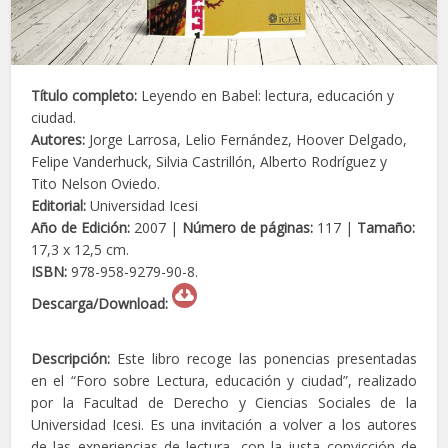
Título completo:
Leyendo en Babel: lectura, educación y
ciudad.
Autores:
Jorge Larrosa, Lelio Fernández, Hoover Delgado,
Felipe Vanderhuck, Silvia Castrillón, Alberto Rodríguez y
Tito Nelson Oviedo.
Editorial:
Universidad Icesi
Año de Edición:
2007 |
Número de páginas:
117 |
Tamaño:
17,3 x 12,5 cm.
ISBN:
978-958-9279-90-8.
Descarga/Download:
Descripción:
Este libro recoge las ponencias presentadas
en el “Foro sobre Lectura, educación y ciudad”, realizado
por la Facultad de Derecho y Ciencias Sociales de la
Universidad Icesi. Es una invitación a volver a los autores
de las experiencias de lectura, con la justa convicción de