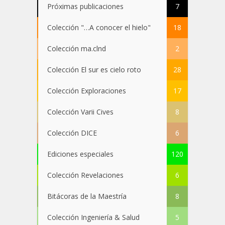
Próximas publicaciones
7
Colección "…A conocer el hielo"
18
Colección ma.clnd
2
Colección El sur es cielo roto
28
Colección Exploraciones
17
Colección Varii Cives
8
Colección DICE
6
Ediciones especiales
120
Colección Revelaciones
6
Bitácoras de la Maestría
8
Colección Ingeniería & Salud
5