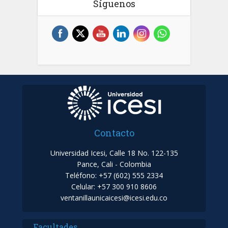
Síguenos
Contacto
Universidad Icesi, Calle 18 No. 122-135
Pance, Cali - Colombia
Teléfono: +57 (602) 555 2334
Celular: +57 300 910 8606
ventanillaunicaicesi@icesi.edu.co
Facultades