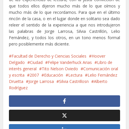
que todos ellos dijeron mucho más de lo que oímos y
mucho más de lo que recordamos. Para que en el último
rincón de la casa, o en el lugar donde en solitario sea dado
releer el sentido de la experiencia a que nos introdujeron
las palabras de Jorge Larrosa, Silvia Castrillón, Lelio
Fernández, y todos los otros, en un tono menos formal
pero posiblemente más diciente.
Facultad de Derecho y Ciencias Sociales
Hoover
Delgado
Ciudad
Felipe Vanderhuck Arias
Libro de
interés general
Tito Nelson Oviedo
Comunicación oral
y escrita
2007
Educación
Lectura
Lelio Fernández
Druetta
Jorge Larrosa
Silvia Castrillosn
Alberto
Rodríguez