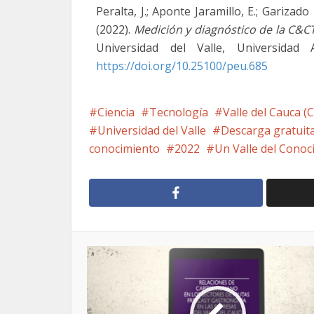
Peralta, J.; Aponte Jaramillo, E.; Garizad
(2022).
Medición y diagnóstico de la C&CTI
Universidad del Valle, Universidad
https://doi.org/10.25100/peu.685
Ciencia
Tecnología
Valle del Cauca (
Universidad del Valle
Descarga gratuit
conocimiento
2022
Un Valle del Conoc