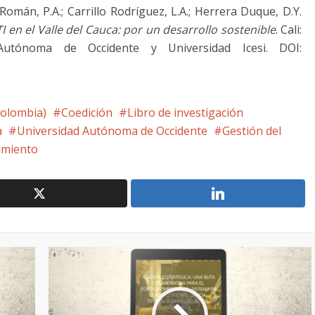
o Román, P.A.; Carrillo Rodríguez, L.A.; Herrera Duque, D.Y.
 en el Valle del Cauca: por un desarrollo sostenible
. Cali:
 Autónoma de Occidente y Universidad Icesi. DOI:
Colombia)
Coedición
Libro de investigación
a
Universidad Autónoma de Occidente
Gestión del
imiento