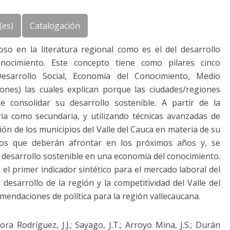
(es)
Catalogación
so en la literatura regional como es el del desarrollo
nocimiento. Este concepto tiene como pilares cinco
esarrollo Social, Economía del Conocimiento, Medio
ones) las cuales explican porque las ciudades/regiones
e consolidar su desarrollo sostenible. A partir de la
ia como secundaria, y utilizando técnicas avanzadas de
ación de los municipios del Valle del Cauca en materia de su
etos que deberán afrontar en los próximos años y, se
e desarrollo sostenible en una economía del conocimiento.
 el primer indicador sintético para el mercado laboral del
 desarrollo de la región y la competitividad del Valle del
mendaciones de política para la región vallecaucana.
ra Rodríguez, J.J.; Sayago, J.T.; Arroyo Mina, J.S.; Durán