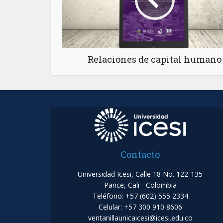
Relaciones de capital humano
Contacto
Universidad Icesi, Calle 18 No. 122-135
Pance, Cali - Colombia
Teléfono: +57 (602) 555 2334
Celular: +57 300 910 8606
ventanillaunicaicesi@icesi.edu.co