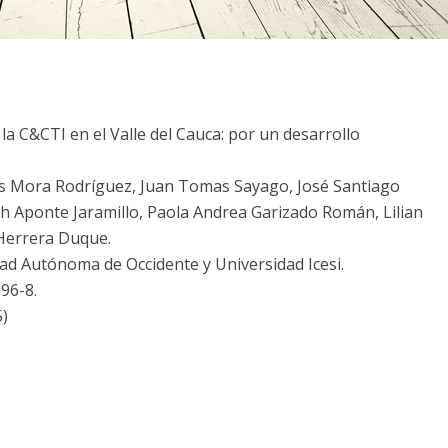
la C&CTI en el Valle del Cauca: por un desarrollo
es Mora Rodríguez, Juan Tomas Sayago, José Santiago
th Aponte Jaramillo, Paola Andrea Garizado Román, Lilian
 Herrera Duque.
dad Autónoma de Occidente y Universidad Icesi.
96-8.
)