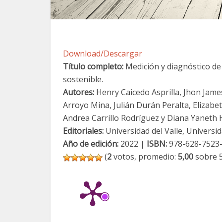
Download/Descargar
Título completo:
Medición y diagnóstico de 
sostenible.
Autores:
Henry Caicedo Asprilla, Jhon Jam
Arroyo Mina, Julián Durán Peralta, Elizabe
Andrea Carrillo Rodríguez y Diana Yaneth
Editoriales:
Universidad del Valle, Universi
Año de edición:
2022 |
ISBN:
978-628-7523-
(
2
votos, promedio:
5,00
sobre 5