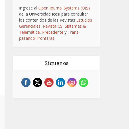
Ingrese al
Open Journal Systems (OJS)
de la Universidad Icesi para consultar
los contenidos de las Revistas
Estudios
Gerenciales
,
Revista CS
,
Sistemas &
Telemática
,
Precedente
y
Trans-
pasando Fronteras
.
Síguenos