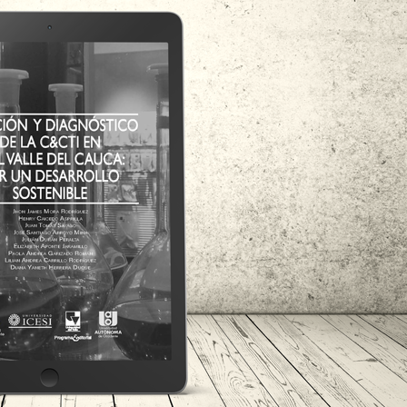
Caribe