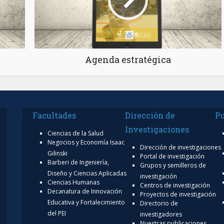
Agenda estratégica
Facultades
Dirección de
Po
Investigaciones
Ciencias de la Salud
Negocios y Economía Isaac
Dirección de investigaciones
Gilinski
Portal de investigación
Barberi de Ingeniería,
Grupos y semilleros de
Diseño y Ciencias Aplicadas
investigación
Ciencias Humanas
Centros de investigación
Decanatura de Innovación
Proyectos de investigación
Educativa y Fortalecimiento
Directorio de
del PEI
investigadores
Nuestras publicaciones