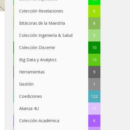
Colección Revelaciones
6
Bitácoras de la Maestría
8
Colección Ingeniería & Salud
5
Colección Discernir
10
Big Data y Analytics
10
Herramientas
9
Gestión
1
Coediciones
122
Alianza 4U
15
Colección Académica
6