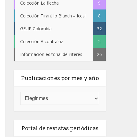
Colección La flecha
9
Colección Tirant lo Blanch – Icesi
8
GEUP Colombia
32
Colección A contraluz
2
Información editorial de interés
26
Publicaciones por mes y año
Portal de revistas periódicas