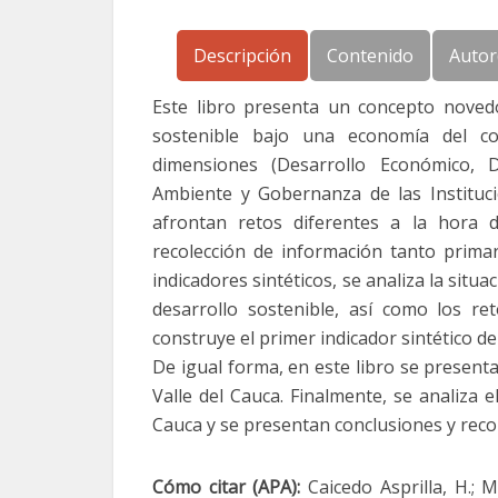
Descripción
Contenido
Autor
Este libro presenta un concepto novedo
sostenible bajo una economía del co
dimensiones (Desarrollo Económico, D
Ambiente y Gobernanza de las Instituci
afrontan retos diferentes a la hora d
recolección de información tanto primar
indicadores sintéticos, se analiza la situ
desarrollo sostenible, así como los r
construye el primer indicador sintético d
De igual forma, en este libro se presenta
Valle del Cauca. Finalmente, se analiza el
Cauca y se presentan conclusiones y reco
Cómo citar (APA):
Caicedo Asprilla, H.; Mo