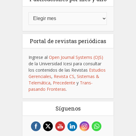
Portal de revistas periódicas
Ingrese al
Open Journal Systems (OJS)
de la Universidad Icesi para consultar
los contenidos de las Revistas
Estudios
Gerenciales
,
Revista CS
,
Sistemas &
Telemática
,
Precedente
y
Trans-
pasando Fronteras
.
Síguenos