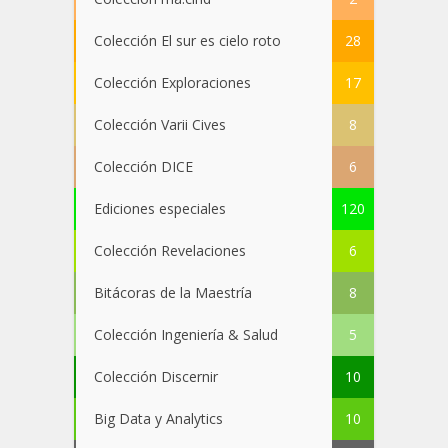
Colección El sur es cielo roto
28
Colección Exploraciones
17
Colección Varii Cives
8
Colección DICE
6
Ediciones especiales
120
Colección Revelaciones
6
Bitácoras de la Maestría
8
Colección Ingeniería & Salud
5
Colección Discernir
10
Big Data y Analytics
10