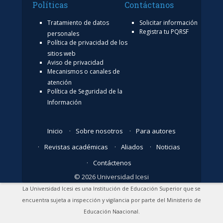
Políticas
Contáctanos
Tratamiento de datos
Solicitar información
Registra tu PQRSF
personales
Política de privacidad de los
sitios web
Aviso de privacidad
Mecanismos o canales de
atención
Política de Seguridad de la
Información
Inicio
Sobre nosotros
Para autores
Revistas académicas
Aliados
Noticias
Contáctenos
© 2026 Universidad Icesi
La Universidad Icesi es una Institución de Educación Superior que se
encuentra sujeta a inspección y vigilancia por parte del Ministerio de
Educación Naacional.