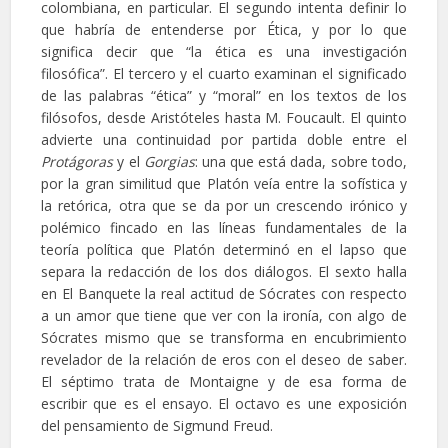
colombiana, en particular. El segundo intenta definir lo
que habría de entenderse por Ética, y por lo que
significa decir que “la ética es una investigación
filosófica”. El tercero y el cuarto examinan el significado
de las palabras “ética” y “moral” en los textos de los
filósofos, desde Aristóteles hasta M. Foucault. El quinto
advierte una continuidad por partida doble entre el
Protágoras
y el
Gorgias
: una que está dada, sobre todo,
por la gran similitud que Platón veía entre la sofística y
la retórica, otra que se da por un crescendo irónico y
polémico fincado en las líneas fundamentales de la
teoría política que Platón determinó en el lapso que
separa la redacción de los dos diálogos. El sexto halla
en El Banquete la real actitud de Sócrates con respecto
a un amor que tiene que ver con la ironía, con algo de
Sócrates mismo que se transforma en encubrimiento
revelador de la relación de eros con el deseo de saber.
El séptimo trata de Montaigne y de esa forma de
escribir que es el ensayo. El octavo es une exposición
del pensamiento de Sigmund Freud.