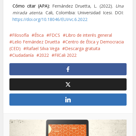
Cómo citar (APA):
Fernández Druetta, L. (2022).
Una
mirada atenta
. Cali, Colombia: Universidad Icesi. DOI:
https://doi.org/10.18046/EUI/vc.6.2022
Filosofía
Ética
FDCS
Libro de interés general
Lelio Fernández Druetta
Centro de Ética y Democracia
(CED)
Rafael Silva Vega
Descarga gratuita
Ciudadanía
2022
FilCali 2022