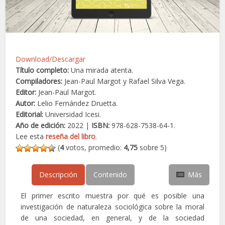
Download/Descargar
Título completo:
Una mirada atenta.
Compiladores:
Jean-Paul Margot y Rafael Silva Vega.
Editor:
Jean-Paul Margot.
Autor:
Lelio Fernández Druetta.
Editorial:
Universidad Icesi.
Año de edición:
2022 |
ISBN:
978-628-7538-64-1.
Lee esta
reseña del libro
.
(
4
votos, promedio:
4,75
sobre 5)
Descripción
Contenido
Más
El primer escrito muestra por qué es posible una
investigación de naturaleza sociológica sobre la moral
de una sociedad, en general, y de la sociedad