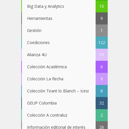
Big Data y Analytics
10
Herramientas
9
Gestión
1
Coediciones
122
Alianza 4U
15
Colección Académica
6
Colección La flecha
9
Colección Tirant lo Blanch – Icesi
8
GEUP Colombia
32
Colección A contraluz
2
Información editorial de interés
26