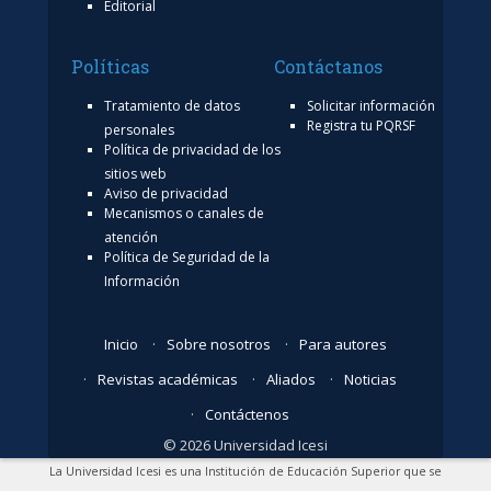
Editorial
Políticas
Contáctanos
Tratamiento de datos
Solicitar información
Registra tu PQRSF
personales
Política de privacidad de los
sitios web
Aviso de privacidad
Mecanismos o canales de
atención
Política de Seguridad de la
Información
Inicio
Sobre nosotros
Para autores
Revistas académicas
Aliados
Noticias
Contáctenos
© 2026 Universidad Icesi
La Universidad Icesi es una Institución de Educación Superior que se