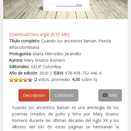
Download/Descargar [6.55 MB]
Título completo:
Cuando los ancestros llaman. Poesía
afrocolombiana.
Prologuista:
María Mercedes Jaramillo.
Autora:
Mary Grueso Romero.
Editoriales:
GEUP Colombia.
Año de edición
: 2020 |
ISBN:
978-958-732-446-4.
(
2
votos, promedio:
4,00
sobre 5)
Descripción
Contenido
Más
Cuando los ancestros llaman es una antología de los
poemas creados de puño y letra por Mary Grueso
Romero durante las últimas décadas del siglo XX y los
albores del XXI. En estas páginas se hermanan la