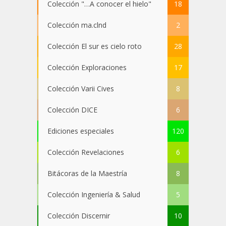
Colección "…A conocer el hielo"
18
Colección ma.clnd
2
Colección El sur es cielo roto
28
Colección Exploraciones
17
Colección Varii Cives
8
Colección DICE
6
Ediciones especiales
120
Colección Revelaciones
6
Bitácoras de la Maestría
8
Colección Ingeniería & Salud
5
Colección Discernir
10