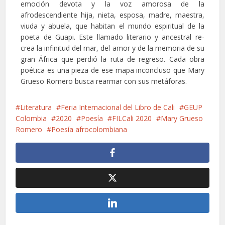
emoción devota y la voz amorosa de la
afrodescendiente hija, nieta, esposa, madre, maestra,
viuda y abuela, que habitan el mundo espiritual de la
poeta de Guapi. Este llamado literario y ancestral re-
crea la infinitud del mar, del amor y de la memoria de su
gran África que perdió la ruta de regreso. Cada obra
poética es una pieza de ese mapa inconcluso que Mary
Grueso Romero busca rearmar con sus metáforas.
Literatura
Feria Internacional del Libro de Cali
GEUP
Colombia
2020
Poesía
FILCali 2020
Mary Grueso
Romero
Poesía afrocolombiana