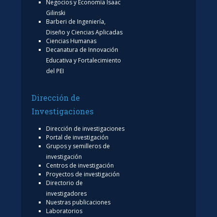
Negocios y Economía Isaac
Gilinski
Barberi de Ingeniería,
Diseño y Ciencias Aplicadas
Ciencias Humanas
Decanatura de Innovación
Educativa y Fortalecimiento
del PEI
Dirección de
Investigaciones
Dirección de investigaciones
Portal de investigación
Grupos y semilleros de
investigación
Centros de investigación
Proyectos de investigación
Directorio de
investigadores
Nuestras publicaciones
Laboratorios