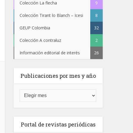
Colección La flecha
9
Colección Tirant lo Blanch – Icesi
8
GEUP Colombia
32
Colección A contraluz
2
Información editorial de interés
26
Publicaciones por mes y año
Portal de revistas periódicas