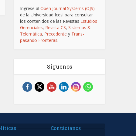
Ingrese al
Open Journal Systems (OJS)
de la Universidad Icesi para consultar
los contenidos de las Revistas
Estudios
Gerenciales
,
Revista CS
,
Sistemas &
Telemática
,
Precedente
y
Trans-
pasando Fronteras
.
Síguenos
líticas
Contáctanos