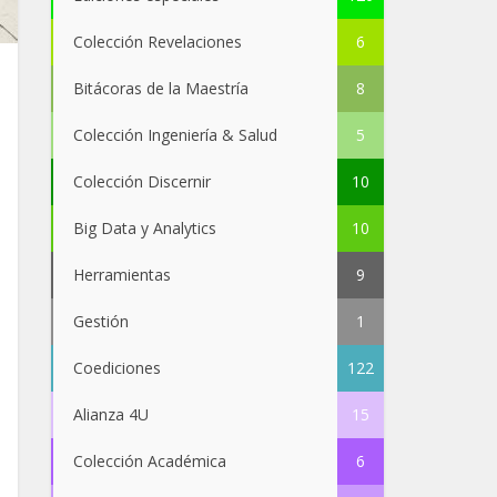
Colección Revelaciones
6
Bitácoras de la Maestría
8
Colección Ingeniería & Salud
5
Colección Discernir
10
Big Data y Analytics
10
Herramientas
9
Gestión
1
Coediciones
122
Alianza 4U
15
Colección Académica
6