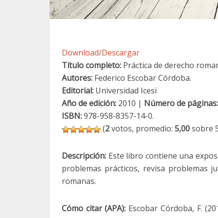
Download/Descargar
Título completo:
Práctica de derecho roman
Autores:
Federico Escobar Córdoba.
Editorial:
Universidad Icesi
Año de edición:
2010 |
Número de páginas:
ISBN:
978-958-8357-14-0.
(
2
votos, promedio:
5,00
sobre 5
Descripción:
Este libro contiene una exposi
problemas prácticos, revisa problemas jur
romanas.
Cómo citar (APA):
Escobar Córdoba, F. (20