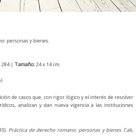
o: personas y bienes.
284 |
Tamaño:
24 x 14 cm.
)
ción de casos que, con rigor lógico y el interés de resolver
ídicos, analizan y dan nueva vigencia a las instituciones
10).
Práctica de derecho romano: personas y bienes
. Cali,