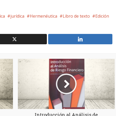
ica
jurídica
Hermenéutica
Libro de texto
Edición
Introducción al Análisis de