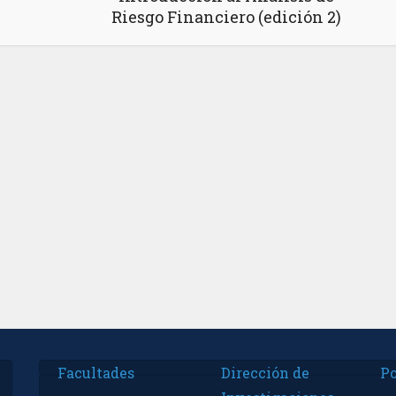
Riesgo Financiero (edición 2)
Facultades
Dirección de
Po