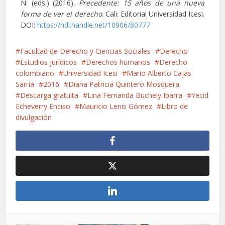
N. (eds.) (2016).
Precedente: 15 años de una nueva
forma de ver el derecho
. Cali: Editorial Universidad Icesi.
DOI:
https://hdl.handle.net/10906/80777
Facultad de Derecho y Ciencias Sociales
Derecho
Estudios jurídicos
Derechos humanos
Derecho
colombiano
Universidad Icesi
Mario Alberto Cajas
Sarria
2016
Diana Patricia Quintero Mosquera
Descarga gratuita
Lina Fernanda Buchely Ibarra
Yecid
Echeverry Enciso
Mauricio Lenis Gómez
Libro de
divulgación