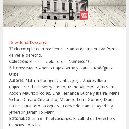
Download/Descargar
Título completo:
Precedente: 15 años de una nueva forma
de ver el derecho.
Colección:
El sur es cielo roto |
Número:
10.
Editores:
Mario Alberto Cajas Sarria y Natalia Rodríguez
Uribe.
Autores:
Natalia Rodríguez Uribe, Jorge Andrés Illera
Cajiao, Yecid Echeverry Enciso, Mario Alberto Cajas Sarria,
Abdon Mauricio Rojas, Lina Fernanda Buchely Ibarra, María
Victoria Castro Cristancho, Mauricio Lenis Gómez, Diana
Patricia Quintero Mosquera, Fernando Gandini Ayerbe y
Jefferson Jaramillo Marín.
Editorial:
Oficina de Publicaciones. Facultad de Derecho y
Ciencias Sociales.