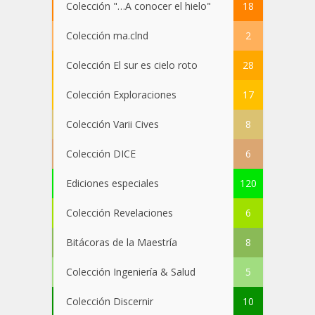
Colección "…A conocer el hielo"
18
Colección ma.clnd
2
Colección El sur es cielo roto
28
Colección Exploraciones
17
Colección Varii Cives
8
Colección DICE
6
Ediciones especiales
120
Colección Revelaciones
6
Bitácoras de la Maestría
8
Colección Ingeniería & Salud
5
Colección Discernir
10