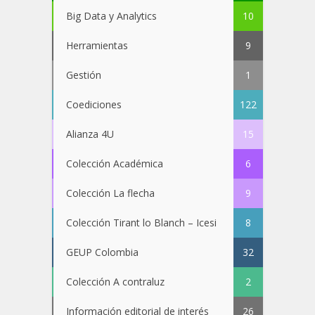
Big Data y Analytics
10
Herramientas
9
Gestión
1
Coediciones
122
Alianza 4U
15
Colección Académica
6
Colección La flecha
9
Colección Tirant lo Blanch – Icesi
8
GEUP Colombia
32
Colección A contraluz
2
Información editorial de interés
26