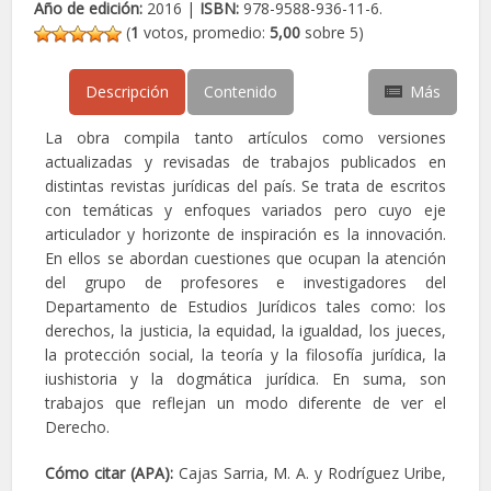
Año de edición:
2016 |
ISBN:
978-9588-936-11-6.
(
1
votos, promedio:
5,00
sobre 5)
Descripción
Contenido
Más
La obra compila tanto artículos como versiones
actualizadas y revisadas de trabajos publicados en
distintas revistas jurídicas del país. Se trata de escritos
con temáticas y enfoques variados pero cuyo eje
articulador y horizonte de inspiración es la innovación.
En ellos se abordan cuestiones que ocupan la atención
del grupo de profesores e investigadores del
Departamento de Estudios Jurídicos tales como: los
derechos, la justicia, la equidad, la igualdad, los jueces,
la protección social, la teoría y la filosofía jurídica, la
iushistoria y la dogmática jurídica. En suma, son
trabajos que reflejan un modo diferente de ver el
Derecho.
Cómo citar (APA):
Cajas Sarria, M. A. y Rodríguez Uribe,