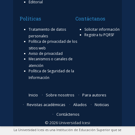
Editorial
Políticas
Contáctanos
Tratamiento de datos
Solicitar información
Registra tu PQRSF
personales
Política de privacidad de los
sitios web
Aviso de privacidad
Mecanismos o canales de
atención
Política de Seguridad de la
Información
Inicio
Sobre nosotros
Para autores
Revistas académicas
Aliados
Noticias
Contáctenos
© 2026 Universidad Icesi
La Universidad Icesi es una Institución de Educación Superior que se