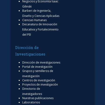
Negocios y Economía Isaac
Gilinski
Barberi de Ingeniería,
Diseño y Ciencias Aplicadas
Ciencias Humanas
Decanatura de Innovación
Educativa y Fortalecimiento
del PEI
Dirección de
Investigaciones
Dirección de investigaciones
Portal de investigación
Grupos y semilleros de
investigación
Centros de investigación
Proyectos de investigación
Directorio de
investigadores
Nuestras publicaciones
Laboratorios