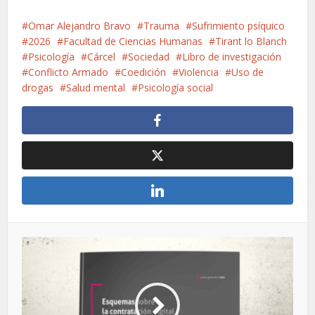
Omar Alejandro Bravo
Trauma
Sufrimiento psíquico
2026
Facultad de Ciencias Humanas
Tirant lo Blanch
Psicología
Cárcel
Sociedad
Libro de investigación
Conflicto Armado
Coedición
Violencia
Uso de
drogas
Salud mental
Psicología social