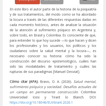
En este libro el autor parte de la historia de la psiquiatría
y de sus tratamientos, del modo como se ha abordado
la locura a través de las diferentes respuestas dadas en
cada momento histórico, antes de analizar la situación
de la atención al sufrimiento psíquico en Argentina y,
sobre todo, en Brasil y Colombia. Es consciente de que,
para entender lo que hoy sucede —lo que hacen y dicen
los profesionales y los usuarios, los políticos y los
ciudadanos sobre la salud mental y la locura—, es
necesario conocer su historia: cómo ha sido la
construcción del discurso epistemológico, cuáles han
sido las modalidades de tratamiento y cuáles las
rupturas de sus paradigmas [Manuel Desviat].
Cómo citar (APA):
Bravo, O. A. (2026).
Salud mental,
sufrimiento psíquico y sociedad. Desafíos actuales de
un campo en permanente construcción
. Colombia:
Universidad Icesi y Tirant lo Blanch. DOI:
https://doi.org/10.18046/EUI/tirant.2026.1