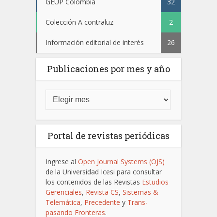
GEUP Colombia
32
Colección A contraluz
2
Información editorial de interés
26
Publicaciones por mes y año
Portal de revistas periódicas
Ingrese al
Open Journal Systems (OJS)
de la Universidad Icesi para consultar
los contenidos de las Revistas
Estudios
Gerenciales
,
Revista CS
,
Sistemas &
Telemática
,
Precedente
y
Trans-
pasando Fronteras
.