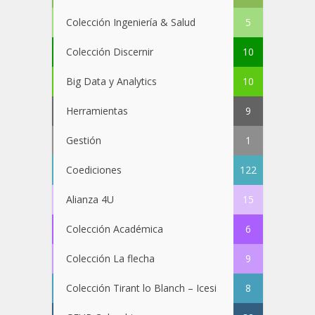
Colección Ingeniería & Salud
5
Colección Discernir
10
Big Data y Analytics
10
Herramientas
9
Gestión
1
Coediciones
122
Alianza 4U
15
Colección Académica
6
Colección La flecha
9
Colección Tirant lo Blanch – Icesi
8