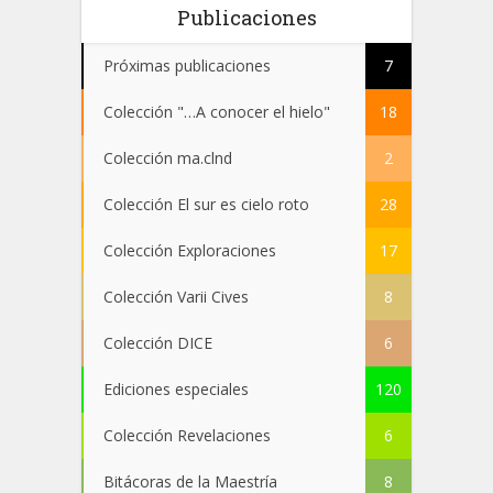
Publicaciones
Próximas publicaciones
7
Colección "…A conocer el hielo"
18
Colección ma.clnd
2
Colección El sur es cielo roto
28
Colección Exploraciones
17
Colección Varii Cives
8
Colección DICE
6
Ediciones especiales
120
Colección Revelaciones
6
Bitácoras de la Maestría
8