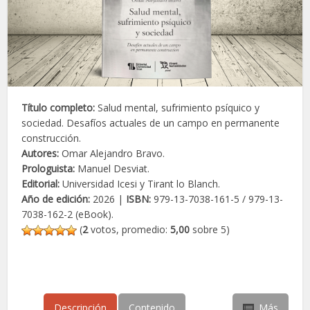
Título completo:
Salud mental, sufrimiento psíquico y
sociedad. Desafíos actuales de un campo en permanente
construcción.
Autores:
Omar Alejandro Bravo.
Prologuista:
Manuel Desviat.
Editorial:
Universidad Icesi y Tirant lo Blanch.
Año de edición:
2026 |
ISBN:
979-13-7038-161-5 / 979-13-
7038-162-2 (eBook).
(
2
votos, promedio:
5,00
sobre 5)
Descripción
Contenido
Más