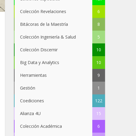
Colección Revelaciones
6
Bitácoras de la Maestría
8
Colección Ingeniería & Salud
5
Colección Discernir
10
Big Data y Analytics
10
Herramientas
9
Gestión
1
Coediciones
122
Alianza 4U
15
Colección Académica
6