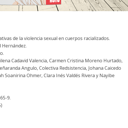
tivas de la violencia sexual en cuerpos racializados.
il Hernández.
o.
lena Cadavid Valencia, Carmen Cristina Moreno Hurtado,
ñaranda Angulo, Colectiva Redsistencia, Johana Caicedo
ah Soanirina Ohmer, Clara Inés Valdés Rivera y Nayibe
65-9.
)