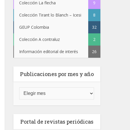
Colección La flecha
9
Colección Tirant lo Blanch – Icesi
8
GEUP Colombia
32
Colección A contraluz
2
Información editorial de interés
26
Publicaciones por mes y año
Portal de revistas periódicas