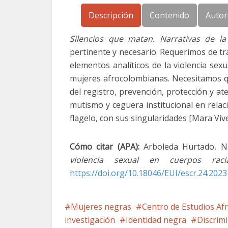
Descripción
Contenido
Autor
Silencios que matan. Narrativas de la
pertinente y necesario. Requerimos de tr
elementos analíticos de la violencia sex
mujeres afrocolombianas. Necesitamos qu
del registro, prevención, protección y ate
mutismo y ceguera institucional en relac
flagelo, con sus singularidades [Mara Viv
Cómo citar (APA):
Arboleda Hurtado, N. 
violencia sexual en cuerpos racia
https://doi.org/10.18046/EUI/escr.24.2023
Mujeres negras
Centro de Estudios Af
investigación
Identidad negra
Discrim