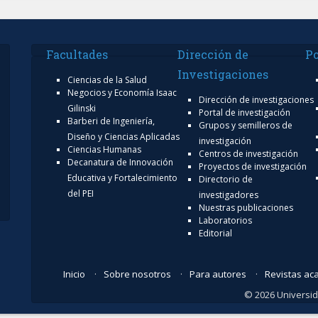
Facultades
Dirección de
Po
Investigaciones
Ciencias de la Salud
Negocios y Economía Isaac
Dirección de investigaciones
Gilinski
Portal de investigación
Barberi de Ingeniería,
Grupos y semilleros de
Diseño y Ciencias Aplicadas
investigación
Ciencias Humanas
Centros de investigación
Decanatura de Innovación
Proyectos de investigación
Educativa y Fortalecimiento
Directorio de
del PEI
investigadores
Nuestras publicaciones
Laboratorios
Editorial
Inicio
Sobre nosotros
Para autores
Revistas ac
© 2026 Universid