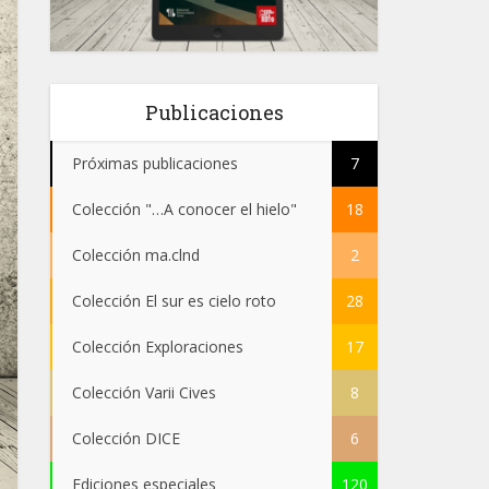
Publicaciones
Próximas publicaciones
7
Colección "…A conocer el hielo"
18
Colección ma.clnd
2
Colección El sur es cielo roto
28
Colección Exploraciones
17
Colección Varii Cives
8
Colección DICE
6
Ediciones especiales
120