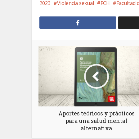
2023
Violencia sexual
FCH
Facultad 
Aportes teóricos y prácticos
para una salud mental
alternativa