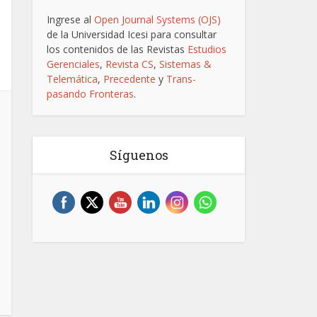
Ingrese al
Open Journal Systems (OJS)
de la Universidad Icesi para consultar
los contenidos de las Revistas
Estudios
Gerenciales
,
Revista CS
,
Sistemas &
Telemática
,
Precedente
y
Trans-
pasando Fronteras
.
Síguenos