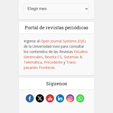
Portal de revistas periódicas
Ingrese al
Open Journal Systems (OJS)
de la Universidad Icesi para consultar
los contenidos de las Revistas
Estudios
Gerenciales
,
Revista CS
,
Sistemas &
Telemática
,
Precedente
y
Trans-
pasando Fronteras
.
Síguenos