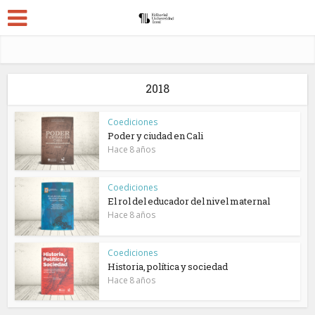
2018
Coediciones
Poder y ciudad en Cali
Hace 8 años
Coediciones
El rol del educador del nivel maternal
Hace 8 años
Coediciones
Historia, política y sociedad
Hace 8 años