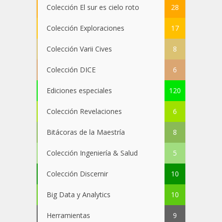
Colección El sur es cielo roto
28
Colección Exploraciones
17
Colección Varii Cives
8
Colección DICE
6
Ediciones especiales
120
Colección Revelaciones
6
Bitácoras de la Maestría
8
Colección Ingeniería & Salud
5
Colección Discernir
10
Big Data y Analytics
10
Herramientas
9