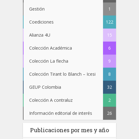
Gestión
1
Coediciones
122
Alianza 4U
15
Colección Académica
6
Colección La flecha
9
Colección Tirant lo Blanch – Icesi
8
GEUP Colombia
32
Colección A contraluz
2
Información editorial de interés
26
Publicaciones por mes y año