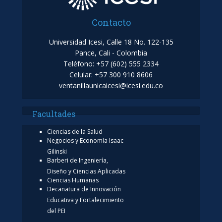
Contacto
Universidad Icesi, Calle 18 No. 122-135
Pance, Cali - Colombia
Teléfono: +57 (602) 555 2334
Celular: +57 300 910 8606
ventanillaunicaicesi@icesi.edu.co
Facultades
Ciencias de la Salud
Negocios y Economía Isaac
Gilinski
Barberi de Ingeniería,
Diseño y Ciencias Aplicadas
Ciencias Humanas
Decanatura de Innovación
Educativa y Fortalecimiento
del PEI