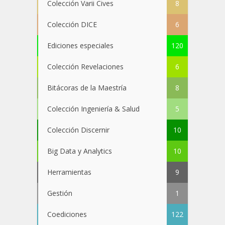
Colección Varii Cives
8
Colección DICE
6
Ediciones especiales
120
Colección Revelaciones
6
Bitácoras de la Maestría
8
Colección Ingeniería & Salud
5
Colección Discernir
10
Big Data y Analytics
10
Herramientas
9
Gestión
1
Coediciones
122