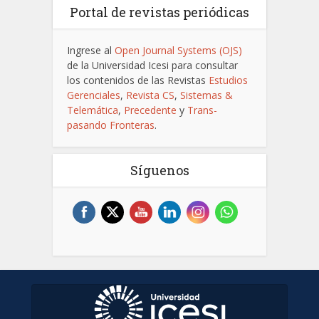
Portal de revistas periódicas
Ingrese al
Open Journal Systems (OJS)
de la Universidad Icesi para consultar
los contenidos de las Revistas
Estudios
Gerenciales
,
Revista CS
,
Sistemas &
Telemática
,
Precedente
y
Trans-
pasando Fronteras
.
Síguenos