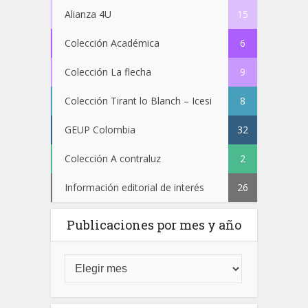
Alianza 4U
15
Colección Académica
6
Colección La flecha
9
Colección Tirant lo Blanch – Icesi
8
GEUP Colombia
32
Colección A contraluz
2
Información editorial de interés
26
Publicaciones por mes y año