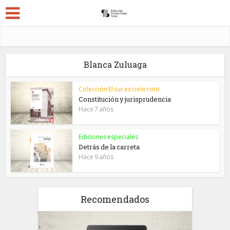
Blanca Zuluaga
Colección El sur es cielo roto
Constitución y jurisprudencia
Hace 7 años
Ediciones especiales
Detrás de la carreta
Hace 9 años
Recomendados