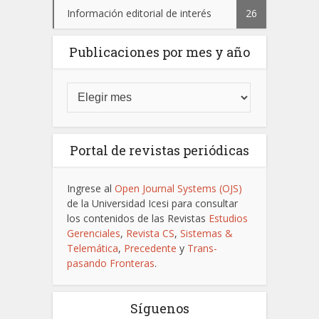
Información editorial de interés
26
Publicaciones por mes y año
Portal de revistas periódicas
Ingrese al
Open Journal Systems (OJS)
de la Universidad Icesi para consultar
los contenidos de las Revistas
Estudios
Gerenciales
,
Revista CS
,
Sistemas &
Telemática
,
Precedente
y
Trans-
pasando Fronteras
.
Síguenos