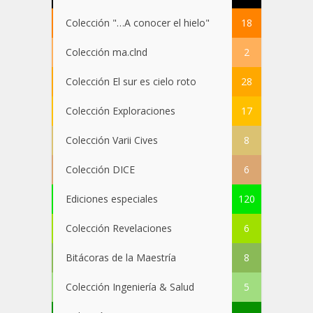
Colección "…A conocer el hielo"
18
Colección ma.clnd
2
Colección El sur es cielo roto
28
Colección Exploraciones
17
Colección Varii Cives
8
Colección DICE
6
Ediciones especiales
120
Colección Revelaciones
6
Bitácoras de la Maestría
8
Colección Ingeniería & Salud
5