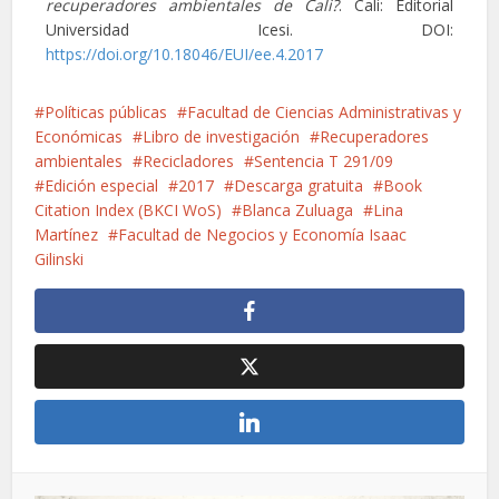
recuperadores ambientales de Cali?
. Cali: Editorial
Universidad Icesi. DOI:
https://doi.org/10.18046/EUI/ee.4.2017
Políticas públicas
Facultad de Ciencias Administrativas y
Económicas
Libro de investigación
Recuperadores
ambientales
Recicladores
Sentencia T 291/09
Edición especial
2017
Descarga gratuita
Book
Citation Index (BKCI WoS)
Blanca Zuluaga
Lina
Martínez
Facultad de Negocios y Economía Isaac
Gilinski