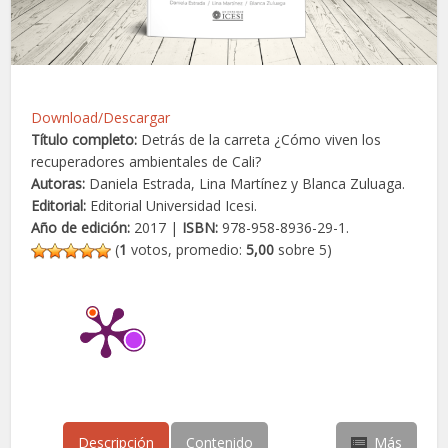
Download/Descargar
Título completo:
Detrás de la carreta ¿Cómo viven los
recuperadores ambientales de Cali?
Autoras:
Daniela Estrada, Lina Martínez y Blanca Zuluaga.
Editorial:
Editorial Universidad Icesi.
Año de edición:
2017 |
ISBN:
978-958-8936-29-1.
(
1
votos, promedio:
5,00
sobre 5)
Descripción
Contenido
Más