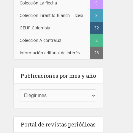
Colección La flecha
9
Colección Tirant lo Blanch – Icesi
8
GEUP Colombia
32
Colección A contraluz
2
Información editorial de interés
26
Publicaciones por mes y año
Portal de revistas periódicas