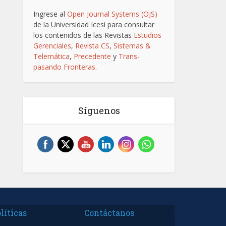
Ingrese al
Open Journal Systems (OJS)
de la Universidad Icesi para consultar
los contenidos de las Revistas
Estudios
Gerenciales
,
Revista CS
,
Sistemas &
Telemática
,
Precedente
y
Trans-
pasando Fronteras
.
Síguenos
líticas
Contáctanos