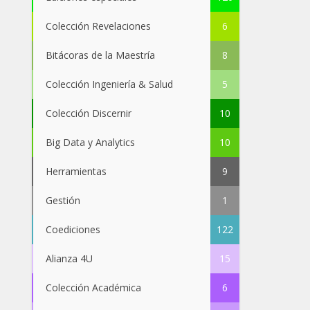
Colección Revelaciones
6
Bitácoras de la Maestría
8
Colección Ingeniería & Salud
5
Colección Discernir
10
Big Data y Analytics
10
Herramientas
9
Gestión
1
Coediciones
122
Alianza 4U
15
Colección Académica
6