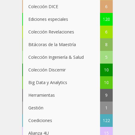
Colección DICE
6
Ediciones especiales
120
Colección Revelaciones
6
Bitácoras de la Maestría
8
Colección Ingeniería & Salud
5
Colección Discernir
10
Big Data y Analytics
10
Herramientas
9
Gestión
1
Coediciones
122
Alianza 4U
15