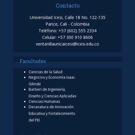
Contacto
Universidad Icesi, Calle 18 No. 122-135
Pance, Cali - Colombia
Teléfono: +57 (602) 555 2334
Celular: +57 300 910 8606
ventanillaunicaicesi@icesi.edu.co
Facultades
Ciencias de la Salud
Negocios y Economía Isaac
Gilinski
Barberi de Ingeniería,
Diseño y Ciencias Aplicadas
Ciencias Humanas
Decanatura de Innovación
Educativa y Fortalecimiento
del PEI