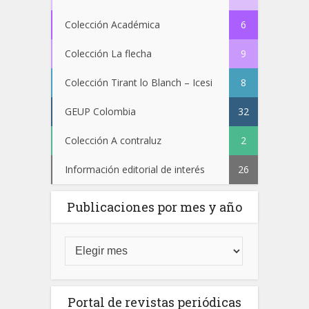
Colección Académica
6
Colección La flecha
9
Colección Tirant lo Blanch – Icesi
8
GEUP Colombia
32
Colección A contraluz
2
Información editorial de interés
26
Publicaciones por mes y año
Portal de revistas periódicas