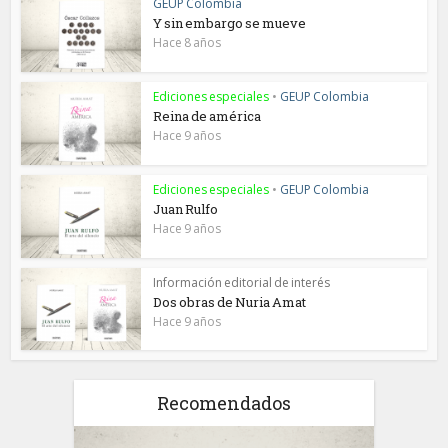
GEUP Colombia
Y sin embargo se mueve
Hace 8 años
Ediciones especiales
•
GEUP Colombia
Reina de américa
Hace 9 años
Ediciones especiales
•
GEUP Colombia
Juan Rulfo
Hace 9 años
Información editorial de interés
Dos obras de Nuria Amat
Hace 9 años
Recomendados