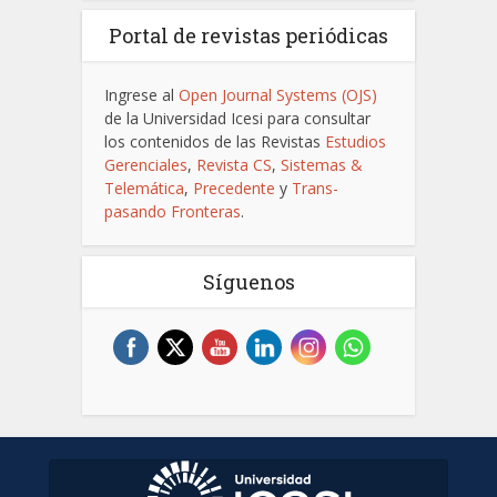
Portal de revistas periódicas
Ingrese al
Open Journal Systems (OJS)
de la Universidad Icesi para consultar
los contenidos de las Revistas
Estudios
Gerenciales
,
Revista CS
,
Sistemas &
Telemática
,
Precedente
y
Trans-
pasando Fronteras
.
Síguenos