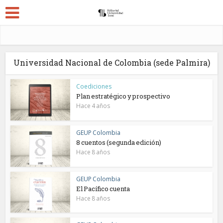
Universidad Nacional de Colombia (sede Palmira)
Coediciones
Plan estratégico y prospectivo
Hace 4 años
GEUP Colombia
8 cuentos (segunda edición)
Hace 8 años
GEUP Colombia
El Pacífico cuenta
Hace 8 años