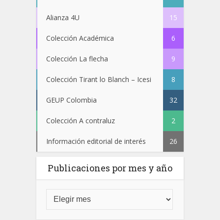
Alianza 4U
15
Colección Académica
6
Colección La flecha
9
Colección Tirant lo Blanch – Icesi
8
GEUP Colombia
32
Colección A contraluz
2
Información editorial de interés
26
Publicaciones por mes y año