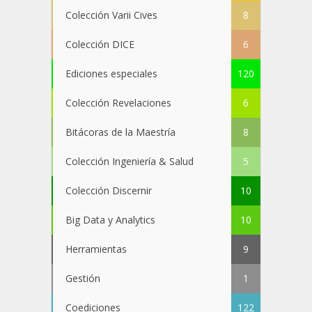
Colección Varii Cives
8
Colección DICE
6
Ediciones especiales
120
Colección Revelaciones
6
Bitácoras de la Maestría
8
Colección Ingeniería & Salud
5
Colección Discernir
10
Big Data y Analytics
10
Herramientas
9
Gestión
1
Coediciones
122