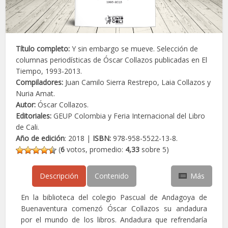
Título completo:
Y sin embargo se mueve. Selección de
columnas periodísticas de Óscar Collazos publicadas en El
Tiempo, 1993-2013.
Compiladores:
Juan Camilo Sierra Restrepo, Laia Collazos y
Nuria Amat.
Autor:
Óscar Collazos.
Editoriales:
GEUP Colombia y Feria Internacional del Libro
de Cali.
Año de edición
: 2018 |
ISBN:
978-958-5522-13-8.
(
6
votos, promedio:
4,33
sobre 5)
Descripción
Contenido
Más
En la biblioteca del colegio Pascual de Andagoya de
Buenaventura comenzó Óscar Collazos su andadura
por el mundo de los libros. Andadura que refrendaría