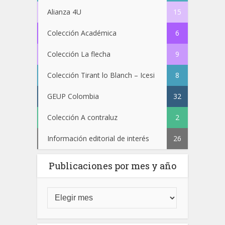
Alianza 4U
15
Colección Académica
6
Colección La flecha
9
Colección Tirant lo Blanch – Icesi
8
GEUP Colombia
32
Colección A contraluz
2
Información editorial de interés
26
Publicaciones por mes y año