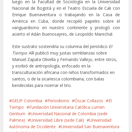
luego en la Facultad de Sociología en la Universidad
Nacional de Bogotá y en el Teatro Escuela de Cali con
Enrique Buenaventura o trabajando en la Casa de
América en Cuba, donde recopiló papeles sobre el
vanguardismo en nuestro continente y prologó con
acierto el Adán Buenosayres, de Leopoldo Marechal.
Este sustrato sostendría su columna del periódico
El
Tiempo
. Allí publicó muy justas semblanzas sobre
Manuel Zapata Olivella y Fernando Vallejo, entre otros,
y esribió de antropología, enfocado en la
transculturación africana con niños transformados en
santos, o de la sicariesca colombiana, con balas
bendecidas para noerrar el tiro.
GEUP Colombia
Periodismo
Óscar Collazos
El
Tiempo
Fundación Universitaria Católica Lumen
Gentium
Universidad Nacional de Colombia (sede
Palmira)
Universidad Libre (sede Cali)
Universidad
Autónoma de Occidente
Universidad San Buenaventura