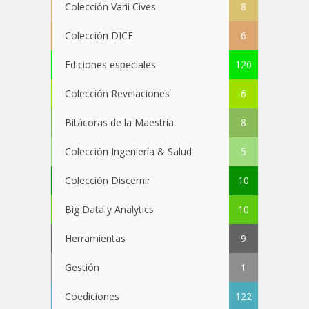
Colección Varii Cives
8
Colección DICE
6
Ediciones especiales
120
Colección Revelaciones
6
Bitácoras de la Maestría
8
Colección Ingeniería & Salud
5
Colección Discernir
10
Big Data y Analytics
10
Herramientas
9
Gestión
1
Coediciones
122