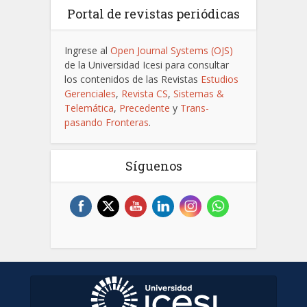
Portal de revistas periódicas
Ingrese al
Open Journal Systems (OJS)
de la Universidad Icesi para consultar
los contenidos de las Revistas
Estudios
Gerenciales
,
Revista CS
,
Sistemas &
Telemática
,
Precedente
y
Trans-
pasando Fronteras
.
Síguenos