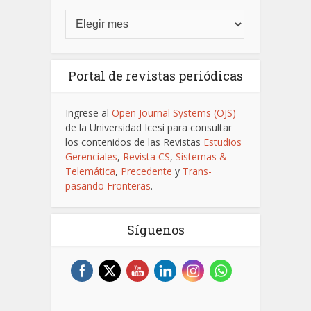
Portal de revistas periódicas
Ingrese al
Open Journal Systems (OJS)
de la Universidad Icesi para consultar
los contenidos de las Revistas
Estudios
Gerenciales
,
Revista CS
,
Sistemas &
Telemática
,
Precedente
y
Trans-
pasando Fronteras
.
Síguenos