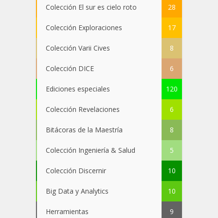
Colección El sur es cielo roto
28
Colección Exploraciones
17
Colección Varii Cives
8
Colección DICE
6
Ediciones especiales
120
Colección Revelaciones
6
Bitácoras de la Maestría
8
Colección Ingeniería & Salud
5
Colección Discernir
10
Big Data y Analytics
10
Herramientas
9