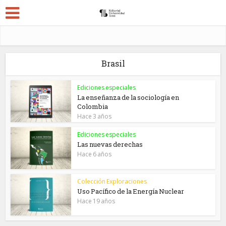
Brasil
Ediciones especiales
La enseñanza de la sociología en
Colombia
Hace 3 años
Ediciones especiales
Las nuevas derechas
Hace 6 años
Colección Exploraciones
Uso Pacífico de la Energía Nuclear
Hace 19 años