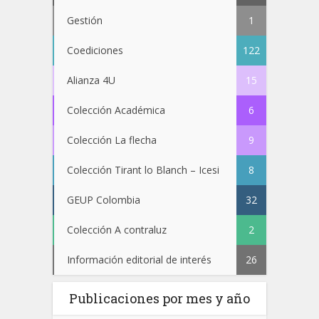
Gestión
1
Coediciones
122
Alianza 4U
15
Colección Académica
6
Colección La flecha
9
Colección Tirant lo Blanch – Icesi
8
GEUP Colombia
32
Colección A contraluz
2
Información editorial de interés
26
Publicaciones por mes y año