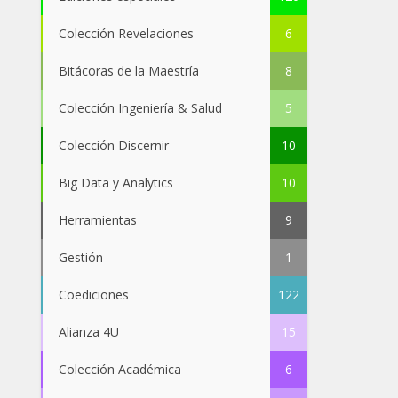
Colección Revelaciones
6
Bitácoras de la Maestría
8
Colección Ingeniería & Salud
5
Colección Discernir
10
Big Data y Analytics
10
Herramientas
9
Gestión
1
Coediciones
122
Alianza 4U
15
Colección Académica
6