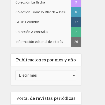
Colección La flecha
9
Colección Tirant lo Blanch – Icesi
8
GEUP Colombia
32
Colección A contraluz
2
Información editorial de interés
26
Publicaciones por mes y año
Portal de revistas periódicas