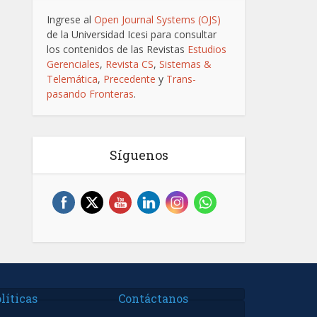
Ingrese al
Open Journal Systems (OJS)
de la Universidad Icesi para consultar
los contenidos de las Revistas
Estudios
Gerenciales
,
Revista CS
,
Sistemas &
Telemática
,
Precedente
y
Trans-
pasando Fronteras
.
Síguenos
líticas
Contáctanos