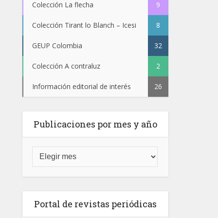
Colección La flecha
9
Colección Tirant lo Blanch – Icesi
8
GEUP Colombia
32
Colección A contraluz
2
Información editorial de interés
26
Publicaciones por mes y año
Portal de revistas periódicas