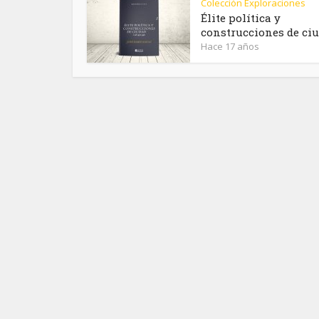
Colección Exploraciones
Élite política y
construcciones de ci
Hace 17 años