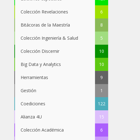
Colección Revelaciones
6
Bitácoras de la Maestría
8
Colección Ingeniería & Salud
5
Colección Discernir
10
Big Data y Analytics
10
Herramientas
9
Gestión
1
Coediciones
122
Alianza 4U
15
Colección Académica
6