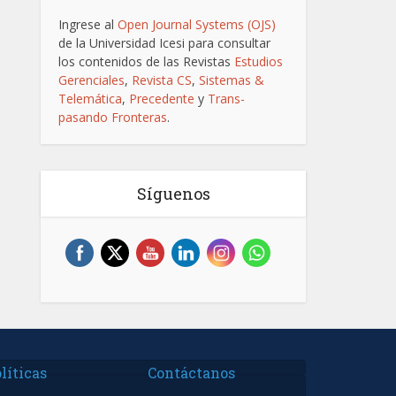
Ingrese al
Open Journal Systems (OJS)
de la Universidad Icesi para consultar
los contenidos de las Revistas
Estudios
Gerenciales
,
Revista CS
,
Sistemas &
Telemática
,
Precedente
y
Trans-
pasando Fronteras
.
Síguenos
líticas
Contáctanos