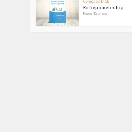
Colección DICE
Entrepreneurship
Hace 15 años