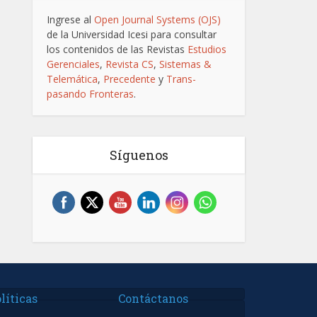
Ingrese al
Open Journal Systems (OJS)
de la Universidad Icesi para consultar
los contenidos de las Revistas
Estudios
Gerenciales
,
Revista CS
,
Sistemas &
Telemática
,
Precedente
y
Trans-
pasando Fronteras
.
Síguenos
líticas
Contáctanos