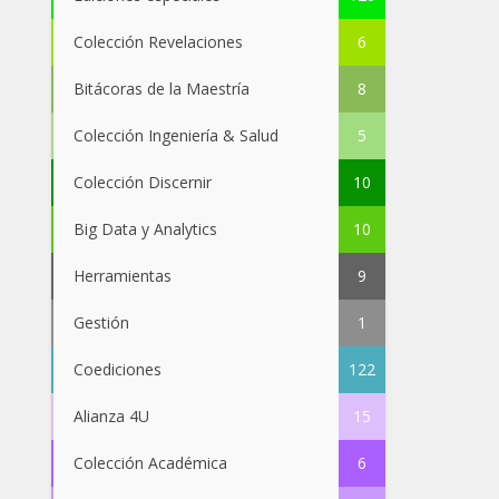
Colección Revelaciones
6
Bitácoras de la Maestría
8
Colección Ingeniería & Salud
5
Colección Discernir
10
Big Data y Analytics
10
Herramientas
9
Gestión
1
Coediciones
122
Alianza 4U
15
Colección Académica
6