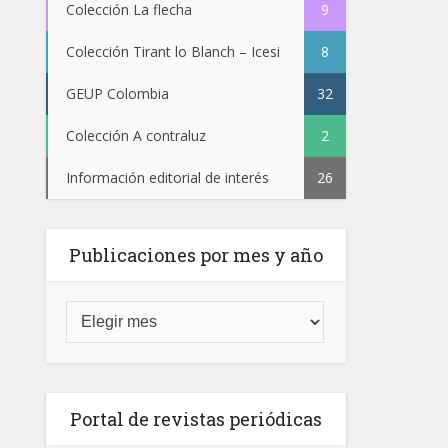
Colección La flecha
9
Colección Tirant lo Blanch – Icesi
8
GEUP Colombia
32
Colección A contraluz
2
Información editorial de interés
26
Publicaciones por mes y año
Portal de revistas periódicas