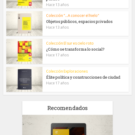
Hace 13 años
Colección "...A conocer el hielo"
Objetos públicos, espacios privados
Hace 13 años
Colección El sur es cielo roto
¿Cómo se transforma lo social?
Hace 17 años
Colección Exploraciones
Élite política y construcciones de ciudad
Hace 17 años
Recomendados