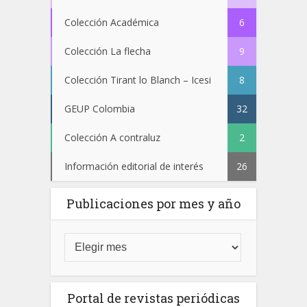
Colección Académica
6
Colección La flecha
9
Colección Tirant lo Blanch – Icesi
8
GEUP Colombia
32
Colección A contraluz
2
Información editorial de interés
26
Publicaciones por mes y año
Portal de revistas periódicas