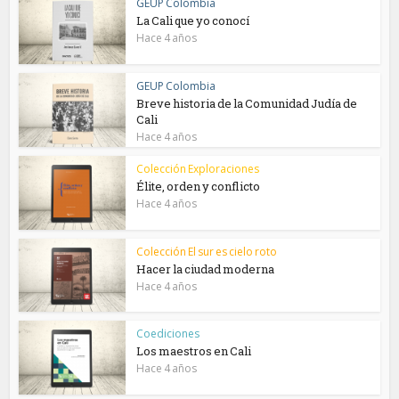
GEUP Colombia
La Cali que yo conocí
Hace 4 años
GEUP Colombia
Breve historia de la Comunidad Judía de
Cali
Hace 4 años
Colección Exploraciones
Élite, orden y conflicto
Hace 4 años
Colección El sur es cielo roto
Hacer la ciudad moderna
Hace 4 años
Coediciones
Los maestros en Cali
Hace 4 años