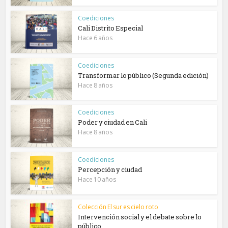
Coediciones
Cali Distrito Especial
Hace 6 años
Coediciones
Transformar lo público (Segunda edición)
Hace 8 años
Coediciones
Poder y ciudad en Cali
Hace 8 años
Coediciones
Percepción y ciudad
Hace 10 años
Colección El sur es cielo roto
Intervención social y el debate sobre lo
público