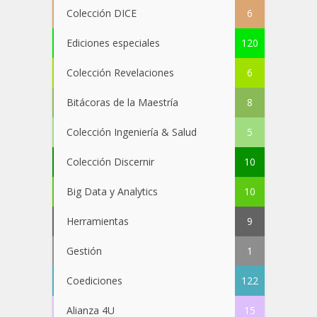
Colección DICE
6
Ediciones especiales
120
Colección Revelaciones
6
Bitácoras de la Maestría
8
Colección Ingeniería & Salud
5
Colección Discernir
10
Big Data y Analytics
10
Herramientas
9
Gestión
1
Coediciones
122
Alianza 4U
15