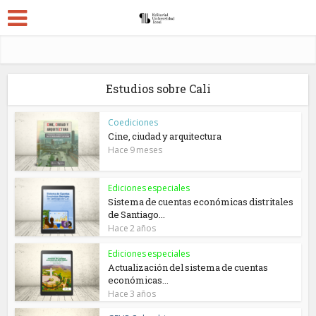
Estudios sobre Cali
Coediciones
Cine, ciudad y arquitectura
Hace 9 meses
Ediciones especiales
Sistema de cuentas económicas distritales
de Santiago...
Hace 2 años
Ediciones especiales
Actualización del sistema de cuentas
económicas...
Hace 3 años