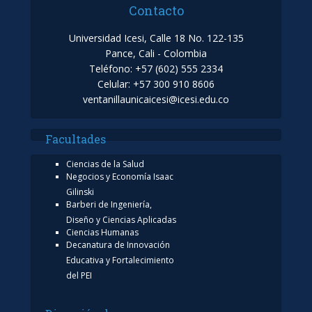
Contacto
Universidad Icesi, Calle 18 No. 122-135
Pance, Cali - Colombia
Teléfono: +57 (602) 555 2334
Celular: +57 300 910 8606
ventanillaunicaicesi@icesi.edu.co
Facultades
Ciencias de la Salud
Negocios y Economía Isaac
Gilinski
Barberi de Ingeniería,
Diseño y Ciencias Aplicadas
Ciencias Humanas
Decanatura de Innovación
Educativa y Fortalecimiento
del PEI