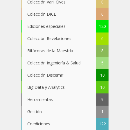
Colección Varii Cives
8
Colección DICE
6
Ediciones especiales
120
Colección Revelaciones
6
Bitácoras de la Maestría
8
Colección Ingeniería & Salud
5
Colección Discernir
10
Big Data y Analytics
10
Herramientas
9
Gestión
1
Coediciones
122