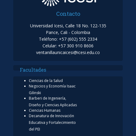
Contacto
Universidad Icesi, Calle 18 No. 122-135
Pance, Cali - Colombia
Teléfono: +57 (602) 555 2334
Celular: +57 300 910 8606
ventanillaunicaicesi@icesi.edu.co
Facultades
Ciencias de la Salud
Negocios y Economía Isaac
Gilinski
Barberi de Ingeniería,
Diseño y Ciencias Aplicadas
Ciencias Humanas
Decanatura de Innovación
Educativa y Fortalecimiento
del PEI