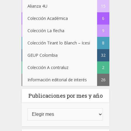
Alianza 4U
15
Colección Académica
6
Colección La flecha
9
Colección Tirant lo Blanch – Icesi
8
GEUP Colombia
32
Colección A contraluz
2
Información editorial de interés
26
Publicaciones por mes y año