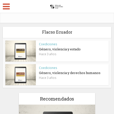
Flacso Ecuador
Coediciones
Género, violencia y estado
Hace 3 años
Coediciones
Género, violencia y derechos humanos
Hace 3 años
Recomendados