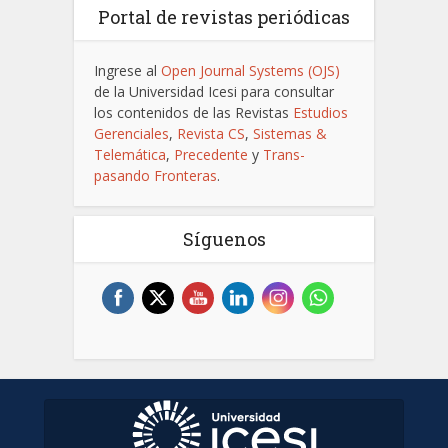
Portal de revistas periódicas
Ingrese al
Open Journal Systems (OJS)
de la Universidad Icesi para consultar
los contenidos de las Revistas
Estudios
Gerenciales
,
Revista CS
,
Sistemas &
Telemática
,
Precedente
y
Trans-
pasando Fronteras
.
Síguenos