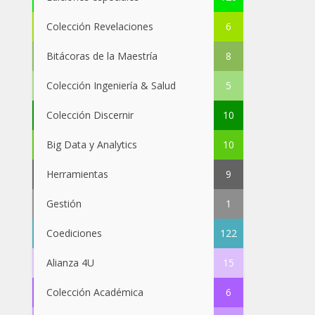
Colección Revelaciones
6
Bitácoras de la Maestría
8
Colección Ingeniería & Salud
5
Colección Discernir
10
Big Data y Analytics
10
Herramientas
9
Gestión
1
Coediciones
122
Alianza 4U
15
Colección Académica
6