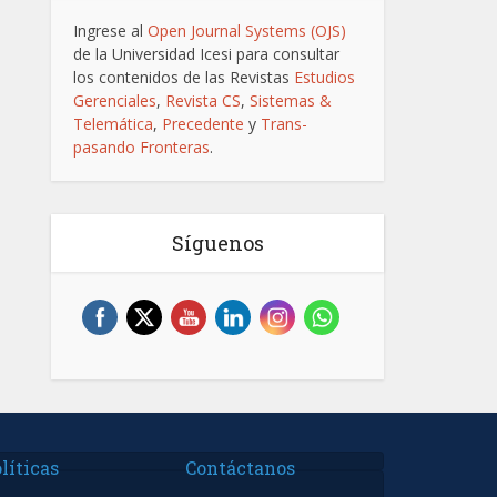
Ingrese al
Open Journal Systems (OJS)
de la Universidad Icesi para consultar
los contenidos de las Revistas
Estudios
Gerenciales
,
Revista CS
,
Sistemas &
Telemática
,
Precedente
y
Trans-
pasando Fronteras
.
Síguenos
líticas
Contáctanos