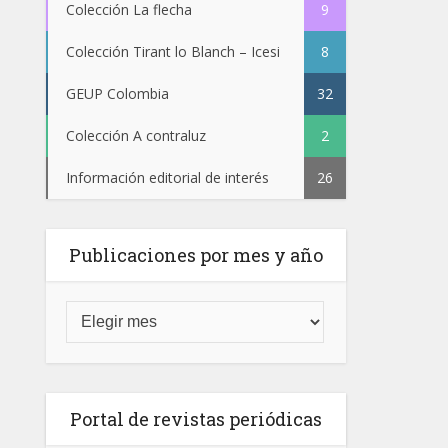
Colección La flecha
9
Colección Tirant lo Blanch – Icesi
8
GEUP Colombia
32
Colección A contraluz
2
Información editorial de interés
26
Publicaciones por mes y año
Portal de revistas periódicas