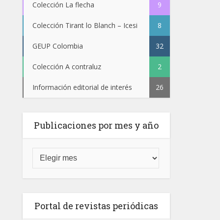
Colección La flecha
9
Colección Tirant lo Blanch – Icesi
8
GEUP Colombia
32
Colección A contraluz
2
Información editorial de interés
26
Publicaciones por mes y año
Portal de revistas periódicas