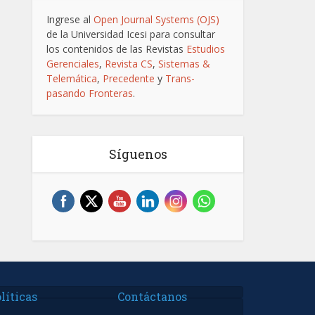
Ingrese al
Open Journal Systems (OJS)
de la Universidad Icesi para consultar
los contenidos de las Revistas
Estudios
Gerenciales
,
Revista CS
,
Sistemas &
Telemática
,
Precedente
y
Trans-
pasando Fronteras
.
Síguenos
líticas
Contáctanos