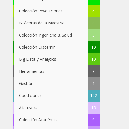
Colección Revelaciones
6
Bitácoras de la Maestría
8
Colección Ingeniería & Salud
5
Colección Discernir
10
Big Data y Analytics
10
Herramientas
9
Gestión
1
Coediciones
122
Alianza 4U
15
Colección Académica
6