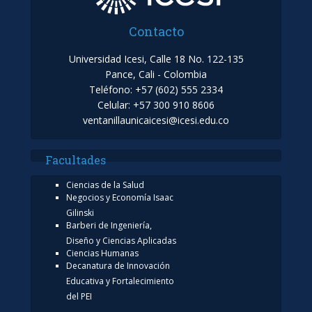
Contacto
Universidad Icesi, Calle 18 No. 122-135
Pance, Cali - Colombia
Teléfono: +57 (602) 555 2334
Celular: +57 300 910 8606
ventanillaunicaicesi@icesi.edu.co
Facultades
Ciencias de la Salud
Negocios y Economía Isaac
Gilinski
Barberi de Ingeniería,
Diseño y Ciencias Aplicadas
Ciencias Humanas
Decanatura de Innovación
Educativa y Fortalecimiento
del PEI