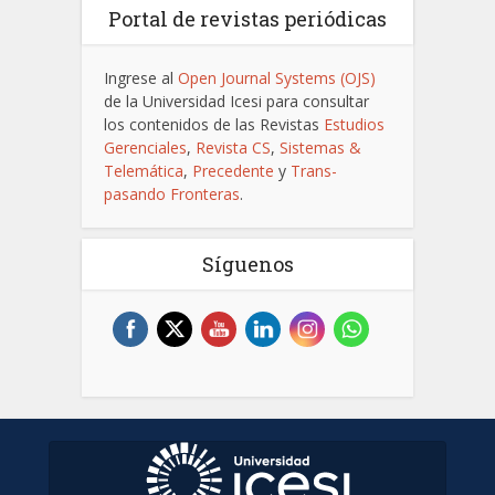
Portal de revistas periódicas
Ingrese al
Open Journal Systems (OJS)
de la Universidad Icesi para consultar
los contenidos de las Revistas
Estudios
Gerenciales
,
Revista CS
,
Sistemas &
Telemática
,
Precedente
y
Trans-
pasando Fronteras
.
Síguenos