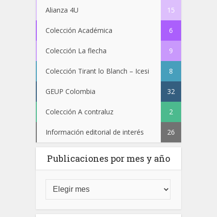
Alianza 4U
15
Colección Académica
6
Colección La flecha
9
Colección Tirant lo Blanch – Icesi
8
GEUP Colombia
32
Colección A contraluz
2
Información editorial de interés
26
Publicaciones por mes y año