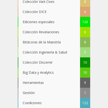
Colección Varii Cives
8
Colección DICE
6
Ediciones especiales
120
Colección Revelaciones
6
Bitácoras de la Maestría
8
Colección Ingeniería & Salud
5
Colección Discernir
10
Big Data y Analytics
10
Herramientas
9
Gestión
1
Coediciones
122