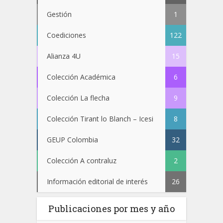
Gestión
1
Coediciones
122
Alianza 4U
15
Colección Académica
6
Colección La flecha
9
Colección Tirant lo Blanch – Icesi
8
GEUP Colombia
32
Colección A contraluz
2
Información editorial de interés
26
Publicaciones por mes y año