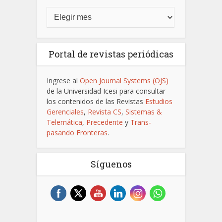
Portal de revistas periódicas
Ingrese al
Open Journal Systems (OJS)
de la Universidad Icesi para consultar
los contenidos de las Revistas
Estudios
Gerenciales
,
Revista CS
,
Sistemas &
Telemática
,
Precedente
y
Trans-
pasando Fronteras
.
Síguenos