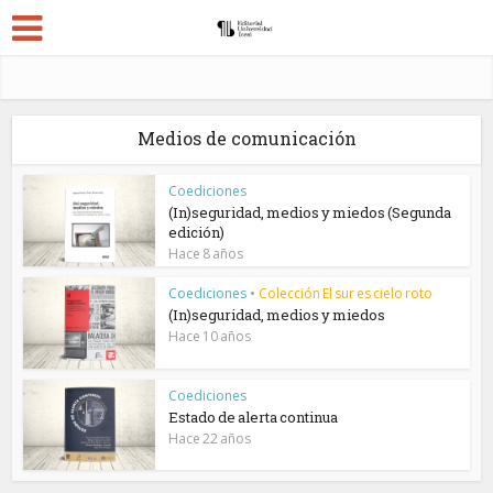
Medios de comunicación
Coediciones
(In)seguridad, medios y miedos (Segunda
edición)
Hace 8 años
Coediciones
•
Colección El sur es cielo roto
(In)seguridad, medios y miedos
Hace 10 años
Coediciones
Estado de alerta continua
Hace 22 años