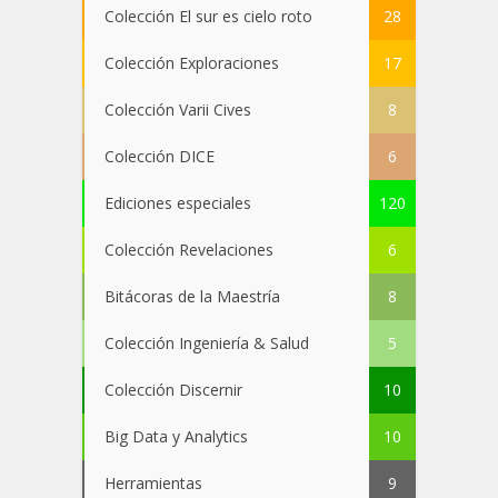
Colección El sur es cielo roto
28
Colección Exploraciones
17
Colección Varii Cives
8
Colección DICE
6
Ediciones especiales
120
Colección Revelaciones
6
Bitácoras de la Maestría
8
Colección Ingeniería & Salud
5
Colección Discernir
10
Big Data y Analytics
10
Herramientas
9