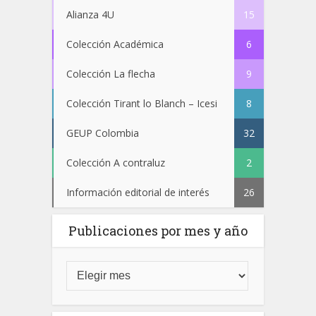
Alianza 4U
15
Colección Académica
6
Colección La flecha
9
Colección Tirant lo Blanch – Icesi
8
GEUP Colombia
32
Colección A contraluz
2
Información editorial de interés
26
Publicaciones por mes y año