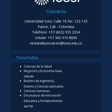
Contacto
Universidad Icesi, Calle 18 No. 122-135
Pance, Cali - Colombia
Teléfono: +57 (602) 555 2334
Celular: +57 300 910 8606
ventanillaunicaicesi@icesi.edu.co
Facultades
Ciencias de la Salud
Negocios y Economía Isaac
Gilinski
Barberi de Ingeniería,
Diseño y Ciencias Aplicadas
Ciencias Humanas
Decanatura de Innovación
Educativa y Fortalecimiento
del PEI