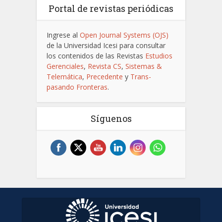
Portal de revistas periódicas
Ingrese al
Open Journal Systems (OJS)
de la Universidad Icesi para consultar
los contenidos de las Revistas
Estudios
Gerenciales
,
Revista CS
,
Sistemas &
Telemática
,
Precedente
y
Trans-
pasando Fronteras
.
Síguenos