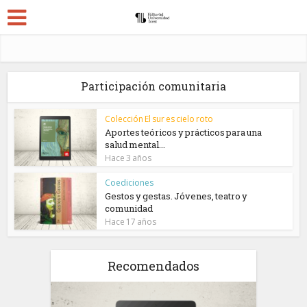
Participación comunitaria
Colección El sur es cielo roto
Aportes teóricos y prácticos para una
salud mental...
Hace 3 años
Coediciones
Gestos y gestas. Jóvenes, teatro y
comunidad
Hace 17 años
Recomendados