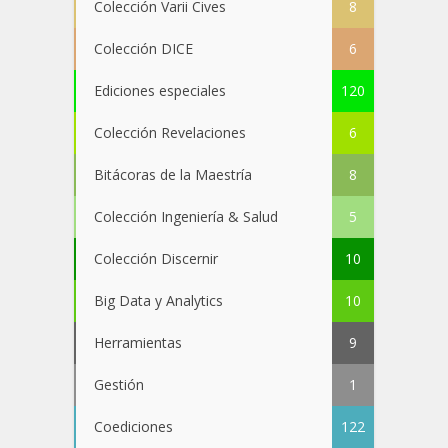
Colección Varii Cives
8
Colección DICE
6
Ediciones especiales
120
Colección Revelaciones
6
Bitácoras de la Maestría
8
Colección Ingeniería & Salud
5
Colección Discernir
10
Big Data y Analytics
10
Herramientas
9
Gestión
1
Coediciones
122