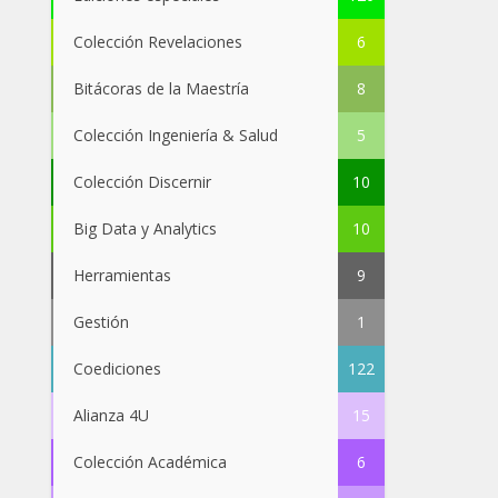
Colección Revelaciones
6
Bitácoras de la Maestría
8
Colección Ingeniería & Salud
5
Colección Discernir
10
Big Data y Analytics
10
Herramientas
9
Gestión
1
Coediciones
122
Alianza 4U
15
Colección Académica
6