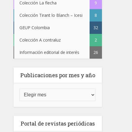
Colección La flecha
9
Colección Tirant lo Blanch – Icesi
8
GEUP Colombia
32
Colección A contraluz
2
Información editorial de interés
26
Publicaciones por mes y año
Portal de revistas periódicas