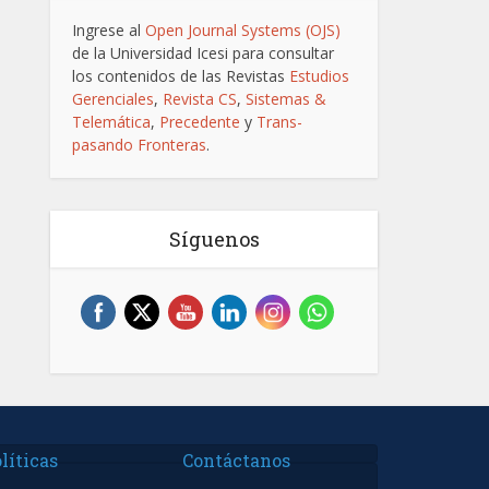
Ingrese al
Open Journal Systems (OJS)
de la Universidad Icesi para consultar
los contenidos de las Revistas
Estudios
Gerenciales
,
Revista CS
,
Sistemas &
Telemática
,
Precedente
y
Trans-
pasando Fronteras
.
Síguenos
líticas
Contáctanos