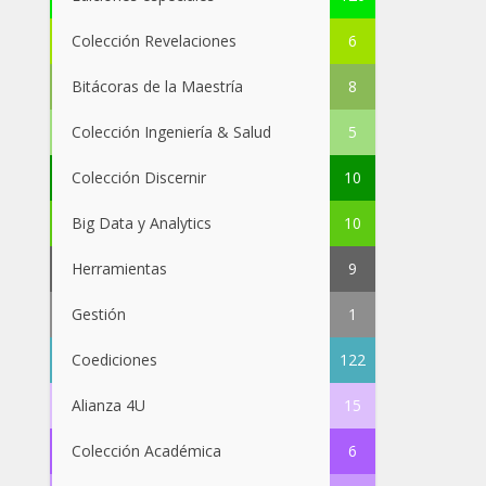
Colección Revelaciones
6
Bitácoras de la Maestría
8
Colección Ingeniería & Salud
5
Colección Discernir
10
Big Data y Analytics
10
Herramientas
9
Gestión
1
Coediciones
122
Alianza 4U
15
Colección Académica
6