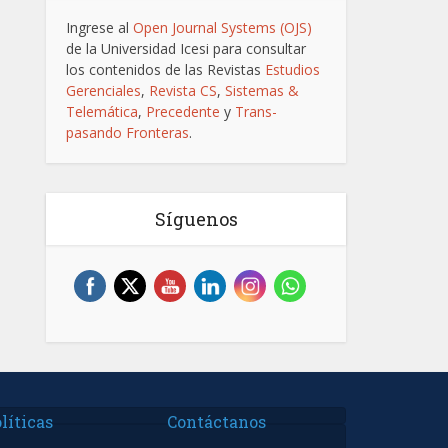
Ingrese al
Open Journal Systems (OJS)
de la Universidad Icesi para consultar
los contenidos de las Revistas
Estudios
Gerenciales
,
Revista CS
,
Sistemas &
Telemática
,
Precedente
y
Trans-
pasando Fronteras
.
Síguenos
líticas
Contáctanos