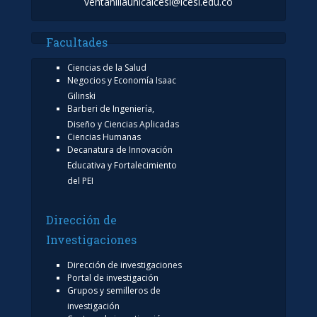
ventanillaunicaicesi@icesi.edu.co
Facultades
Ciencias de la Salud
Negocios y Economía Isaac
Gilinski
Barberi de Ingeniería,
Diseño y Ciencias Aplicadas
Ciencias Humanas
Decanatura de Innovación
Educativa y Fortalecimiento
del PEI
Dirección de
Investigaciones
Dirección de investigaciones
Portal de investigación
Grupos y semilleros de
investigación