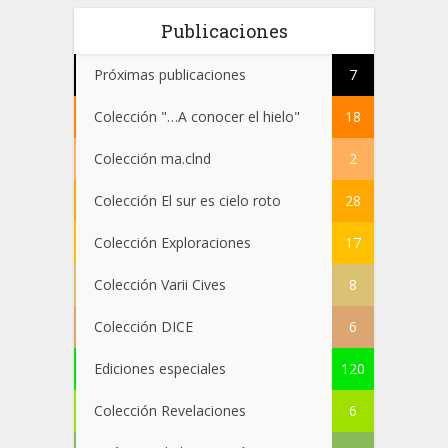
Publicaciones
Próximas publicaciones
7
Colección "…A conocer el hielo"
18
Colección ma.clnd
2
Colección El sur es cielo roto
28
Colección Exploraciones
17
Colección Varii Cives
8
Colección DICE
6
Ediciones especiales
120
Colección Revelaciones
6