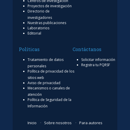
Centros de investigación
Proyectos de investigación
Directorio de
investigadores
Nuestras publicaciones
Laboratorios
Editorial
Políticas
Contáctanos
Tratamiento de datos
Solicitar información
Registra tu PQRSF
personales
Política de privacidad de los
sitios web
Aviso de privacidad
Mecanismos o canales de
atención
Política de Seguridad de la
Información
Inicio
Sobre nosotros
Para autores