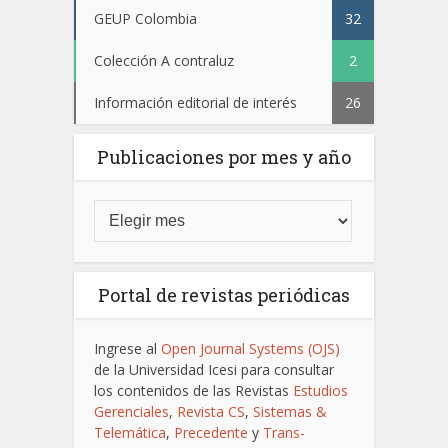
GEUP Colombia
32
Colección A contraluz
2
Información editorial de interés
26
Publicaciones por mes y año
Portal de revistas periódicas
Ingrese al
Open Journal Systems (OJS)
de la Universidad Icesi para consultar
los contenidos de las Revistas
Estudios
Gerenciales
,
Revista CS
,
Sistemas &
Telemática
,
Precedente
y
Trans-