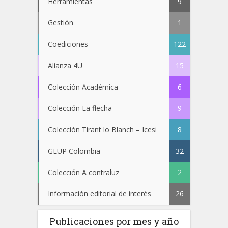
Herramientas
9
Gestión
1
Coediciones
122
Alianza 4U
15
Colección Académica
6
Colección La flecha
9
Colección Tirant lo Blanch – Icesi
8
GEUP Colombia
32
Colección A contraluz
2
Información editorial de interés
26
Publicaciones por mes y año