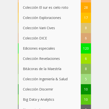
Colección El sur es cielo roto
28
Colección Exploraciones
17
Colección Varii Cives
8
Colección DICE
6
Ediciones especiales
120
Colección Revelaciones
6
Bitácoras de la Maestría
8
Colección Ingeniería & Salud
5
Colección Discernir
10
Big Data y Analytics
10