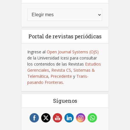
Portal de revistas periódicas
Ingrese al
Open Journal Systems (OJS)
de la Universidad Icesi para consultar
los contenidos de las Revistas
Estudios
Gerenciales
,
Revista CS
,
Sistemas &
Telemática
,
Precedente
y
Trans-
pasando Fronteras
.
Síguenos