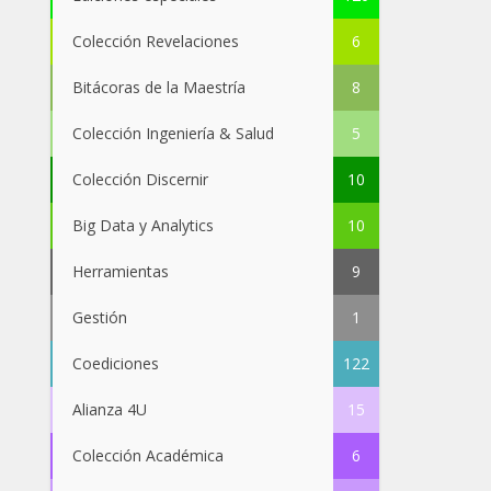
Colección Revelaciones
6
Bitácoras de la Maestría
8
Colección Ingeniería & Salud
5
Colección Discernir
10
Big Data y Analytics
10
Herramientas
9
Gestión
1
Coediciones
122
Alianza 4U
15
Colección Académica
6