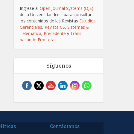
Ingrese al
Open Journal Systems (OJS)
de la Universidad Icesi para consultar
los contenidos de las Revistas
Estudios
Gerenciales
,
Revista CS
,
Sistemas &
Telemática
,
Precedente
y
Trans-
pasando Fronteras
.
Síguenos
líticas
Contáctanos