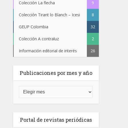
Colección La flecha
9
Colección Tirant lo Blanch – Icesi
8
GEUP Colombia
32
Colección A contraluz
2
Información editorial de interés
26
Publicaciones por mes y año
Portal de revistas periódicas