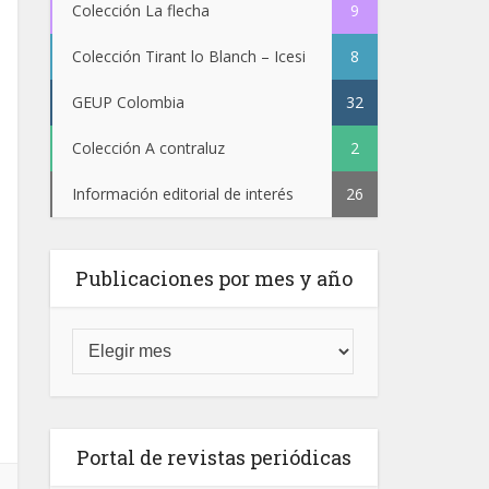
Colección La flecha
9
Colección Tirant lo Blanch – Icesi
8
GEUP Colombia
32
Colección A contraluz
2
Información editorial de interés
26
Publicaciones por mes y año
Portal de revistas periódicas