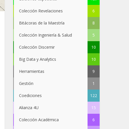
Colección Revelaciones
6
Bitácoras de la Maestría
8
Colección Ingeniería & Salud
5
Colección Discernir
10
Big Data y Analytics
10
Herramientas
9
Gestión
1
Coediciones
122
Alianza 4U
15
Colección Académica
6