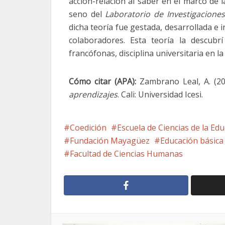
acción-relación al saber en el marco de 
seno del
Laboratorio de Investigaciones
dicha teoría fue gestada, desarrollada e
colaboradores. Esta teoría la descubr
francófonas, disciplina universitaria en l
Cómo citar (APA):
Zambrano Leal, A. (2
aprendizajes
. Cali: Universidad Icesi.
Coedición
Escuela de Ciencias de la Ed
Fundación Mayagüez
Educación básica
Facultad de Ciencias Humanas