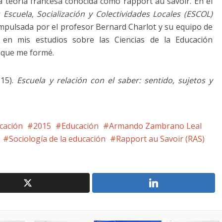
la teoría francesa conocida como rapport au savoir. En el
 Escuela, Socialización y Colectividades Locales (ESCOL)
 impulsada por el profesor Bernard Charlot y su equipo de
í en mis estudios sobre las Ciencias de la Educación
a que me formé.
015).
Escuela y relación con el saber: sentido, sujetos y
ucación
2015
Educación
Armando Zambrano Leal
Sociología de la educación
Rapport au Savoir (RAS)