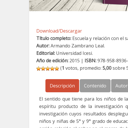
Download/Descargar
Título completo:
Escuela y relación con el s
Autor:
Armando Zambrano Leal.
Editorial:
Universidad Icesi.
Año de edición:
2015 |
ISBN:
978-958-8936-
(
1
votos, promedio:
5,00
sobre 5
Descripción
Contenido
Autor
El sentido que tiene para los niños de l
espíritu producto de la investigación
investigación cuyos resultados desplegu
niños y niñas de 5° y 9° grado de educac