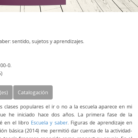
aber: sentido, sujetos y aprendizajes.
00-0.
)
(es)
Catalogación
as clases populares el ir o no a la escuela aparece en mi
 que he iniciado hace dos años. La primera fase de la
é en el libro
Escuela y saber
. Figuras de aprendizaje en
ión básica (2014) me permitió dar cuenta de la actividad-