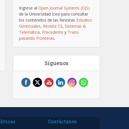
Ingrese al
Open Journal Systems (OJS)
de la Universidad Icesi para consultar
los contenidos de las Revistas
Estudios
Gerenciales
,
Revista CS
,
Sistemas &
Telemática
,
Precedente
y
Trans-
pasando Fronteras
.
Síguenos
líticas
Contáctanos