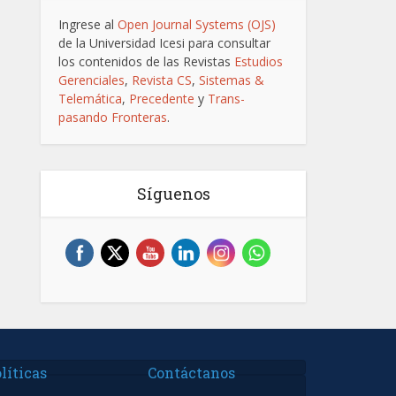
Ingrese al
Open Journal Systems (OJS)
de la Universidad Icesi para consultar
los contenidos de las Revistas
Estudios
Gerenciales
,
Revista CS
,
Sistemas &
Telemática
,
Precedente
y
Trans-
pasando Fronteras
.
Síguenos
líticas
Contáctanos