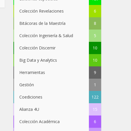
Colección Revelaciones
6
Bitácoras de la Maestría
8
Colección Ingeniería & Salud
5
Colección Discernir
10
Big Data y Analytics
10
Herramientas
9
Gestión
1
Coediciones
122
Alianza 4U
15
Colección Académica
6