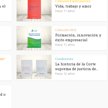
Colección Exploraciones
Caribe
n el
Vida, trabajo y amor
Hace 11 años
Colección DICE
Formación, innovación y
éxito empresarial
Hace 11 años
ielo"
Coediciones
La historia de la Corte
suprema de justicia de...
Hace 12 años
ad o