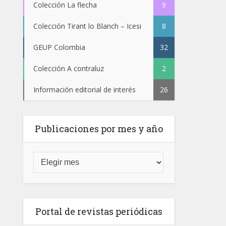
Colección La flecha
9
Colección Tirant lo Blanch – Icesi
8
GEUP Colombia
32
Colección A contraluz
2
Información editorial de interés
26
Publicaciones por mes y año
Portal de revistas periódicas