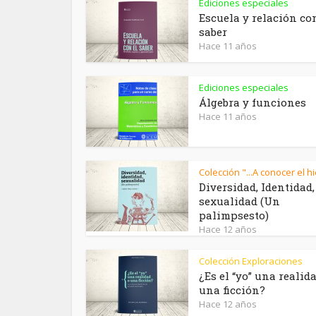
Ediciones especiales
Escuela y relación co
saber
Hace 11 años
Ediciones especiales
Álgebra y funciones
Hace 11 años
Colección "...A conocer el h
Diversidad, Identidad,
sexualidad (Un
palimpsesto)
Hace 12 años
Colección Exploraciones
¿Es el “yo” una realid
una ficción?
Hace 12 años