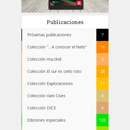
Publicaciones
Próximas publicaciones
7
Colección "…A conocer el hielo"
18
Colección ma.clnd
2
Colección El sur es cielo roto
28
Colección Exploraciones
17
Colección Varii Cives
8
Colección DICE
6
Ediciones especiales
120