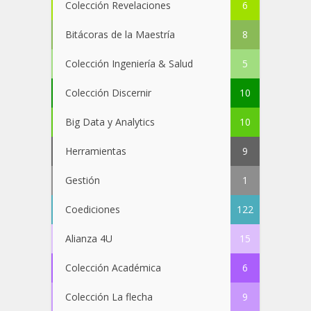
Colección Revelaciones
6
Bitácoras de la Maestría
8
Colección Ingeniería & Salud
5
Colección Discernir
10
Big Data y Analytics
10
Herramientas
9
Gestión
1
Coediciones
122
Alianza 4U
15
Colección Académica
6
Colección La flecha
9