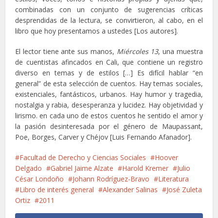
combinadas con un conjunto de sugerencias críticas
desprendidas de la lectura, se convirtieron, al cabo, en el
libro que hoy presentamos a ustedes [Los autores].
El lector tiene ante sus manos,
Miércoles 13
, una muestra
de cuentistas afincados en Cali, que contiene un registro
diverso en temas y de estilos […] Es difícil hablar “en
general” de esta selección de cuentos. Hay temas sociales,
existenciales, fantásticos, urbanos. Hay humor y tragedia,
nostalgia y rabia, desesperanza y lucidez. Hay objetividad y
lirismo. en cada uno de estos cuentos he sentido el amor y
la pasión desinteresada por el género de Maupassant,
Poe, Borges, Carver y Chéjov [Luis Fernando Afanador].
Facultad de Derecho y Ciencias Sociales
Hoover
Delgado
Gabriel Jaime Alzate
Harold Kremer
Julio
César Londoño
Johann Rodríguez-Bravo
Literatura
Libro de interés general
Alexander Salinas
José Zuleta
Ortiz
2011