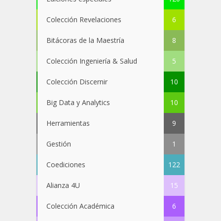
Colección Revelaciones
6
Bitácoras de la Maestría
8
Colección Ingeniería & Salud
5
Colección Discernir
10
Big Data y Analytics
10
Herramientas
9
Gestión
1
Coediciones
122
Alianza 4U
15
Colección Académica
6