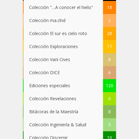
Colección "…A conocer el hielo"
18
Colección ma.clnd
2
Colección El sur es cielo roto
28
Colección Exploraciones
17
Colección Varii Cives
8
Colección DICE
6
Ediciones especiales
120
Colección Revelaciones
6
Bitácoras de la Maestría
8
Colección Ingeniería & Salud
5
Colección Discernir
10