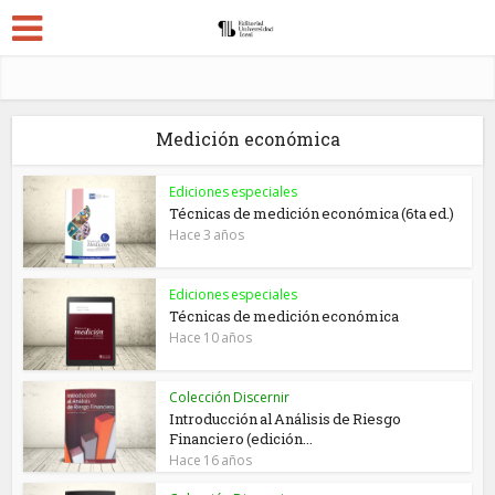
Medición económica
Ediciones especiales
Técnicas de medición económica (6ta ed.)
Hace 3 años
Ediciones especiales
Técnicas de medición económica
Hace 10 años
Colección Discernir
Introducción al Análisis de Riesgo
Financiero (edición...
Hace 16 años