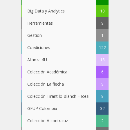
Big Data y Analytics
10
Herramientas
9
Gestión
1
Coediciones
122
Alianza 4U
15
Colección Académica
6
Colección La flecha
9
Colección Tirant lo Blanch – Icesi
8
GEUP Colombia
32
Colección A contraluz
2