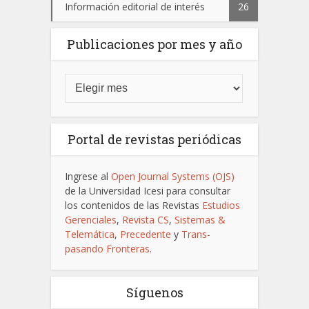
Información editorial de interés
26
Publicaciones por mes y año
Portal de revistas periódicas
Ingrese al
Open Journal Systems (OJS)
de la Universidad Icesi para consultar
los contenidos de las Revistas
Estudios
Gerenciales
,
Revista CS
,
Sistemas &
Telemática
,
Precedente
y
Trans-
pasando Fronteras
.
Síguenos