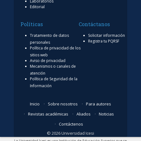
Laboratorios
Editorial
Políticas
Contáctanos
Tratamiento de datos
Solicitar información
Registra tu PQRSF
personales
Política de privacidad de los
sitios web
Aviso de privacidad
Mecanismos o canales de
atención
Política de Seguridad de la
Información
Inicio
Sobre nosotros
Para autores
Revistas académicas
Aliados
Noticias
Contáctenos
© 2026 Universidad Icesi
La Universidad Icesi es una Institución de Educación Superior que se