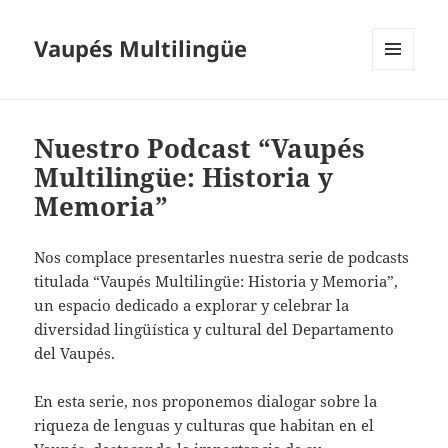
Vaupés Multilingüe
MENÚ
Y
WIDGETS
Nuestro Podcast “Vaupés
Multilingüe: Historia y
Memoria”
Nos complace presentarles nuestra serie de podcasts
titulada “Vaupés Multilingüe: Historia y Memoria”,
un espacio dedicado a explorar y celebrar la
diversidad lingüística y cultural del Departamento
del Vaupés.
En esta serie, nos proponemos dialogar sobre la
riqueza de lenguas y culturas que habitan en el