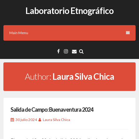
Laboratorio Etnográfico
Main Menu
Author:
Laura Silva Chica
Salida de Campo: Buenaventura 2024
30 julio 2024
Laura Silva Chica