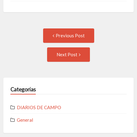
Previous Post
Next Post
Categorías
DIARIOS DE CAMPO
General