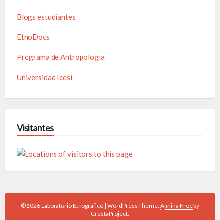
Blogs estudiantes
EtnoDocs
Programa de Antropología
Universidad Icesi
Visitantes
© 2026 Laboratorio Etnográfico
|
WordPress Theme:
Annina Free
by
CrestaProject.