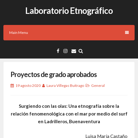
Laboratorio Etnográfico
Main Menu
Proyectos de grado aprobados
19 agosto 2020
Laura Villegas Buitrago
General
Surgiendo con las olas: Una etnografía sobre la
relación fenomenológica con el mar por medio del surf
en Ladrilleros, Buenaventura
Luisa María Castaño