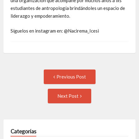
una organización que acompañe por muchos años a lxs
estudiantes de antropología brindándoles un espacio de
liderazgo y empoderamiento.
Síguelos en instagram en: @Nacirema_Icesi
Previous Post
Next Post
Categorías