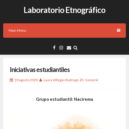
Laboratorio Etnográfico
Main Menu
Iniciativas estudiantiles
19 agosto 2020
Laura Villegas Buitrago
General
Grupo estudiantil: Nacirema