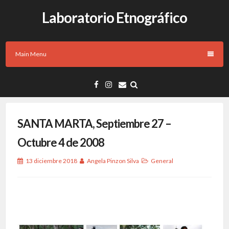
Laboratorio Etnográfico
Main Menu
SANTA MARTA, Septiembre 27 –
Octubre 4 de 2008
13 diciembre 2018
Angela Pinzon Silva
General