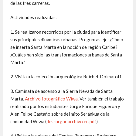
de las tres carreras.
Actividades realizadas:
1. Se realizaron recorridos por la ciudad para identificar
sus principales dinámicas urbanas. Preguntas eje: ¿Cómo
se inserta Santa Marta en la noción de región Caribe?
¿Cuáles han sido las transformaciones urbanas de Santa
Marta?
2. Visita a la colección arqueológica Reichel-Dolmatoff.
3. Caminata de ascenso a la Sierra Nevada de Santa
Marta.
Archivo fotográfico Wiwa
. Ver también el trabajo
realizado por los estudiantes Jorge Enrique Figueroa y
Alen Felipe Castaño sobre del mito Seránkua de la
comunidad Wiwa (
descargar archivo en pdf
).
4. Visita a las playas del Centro, Taganga y Rodadero.