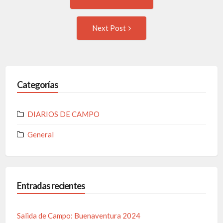
Next Post
Categorías
DIARIOS DE CAMPO
General
Entradas recientes
Salida de Campo: Buenaventura 2024