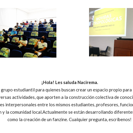
¡Hola! Les saluda Nacirema.
grupo estudiantil para quienes buscan crear un espacio propio para 
versas actividades, que aporten a la construcción colectiva de conoc
es interpersonales entre los mismos estudiantes, profesores, funcio
n y la comunidad local.Actualmente se están desarrollando diferente
como la creación de un fanzine. Cualquier pregunta, escríbenos!