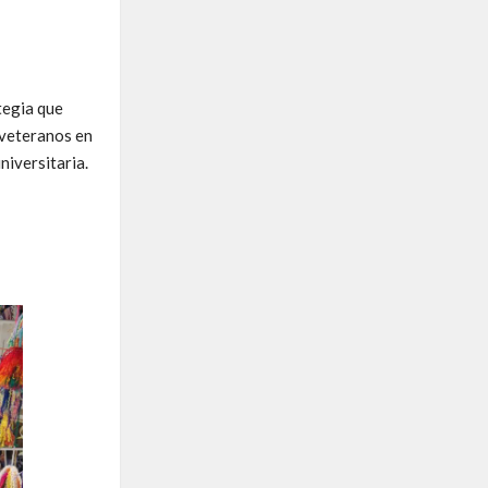
tegia que
 veteranos en
niversitaria.