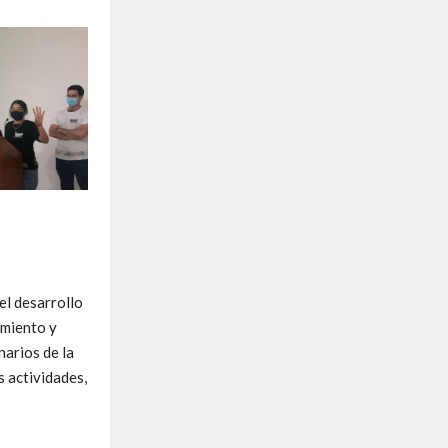
el desarrollo
imiento y
narios de la
s actividades,