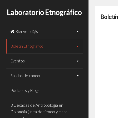
Laboratorio Etnográfico
Boletín
Bienvenid@s
Boletín Etnográfico
Eventos
Salidas de campo
Pódcasts y Blogs
8 Décadas de Antropología en
Colombia (línea de tiempo y mapa