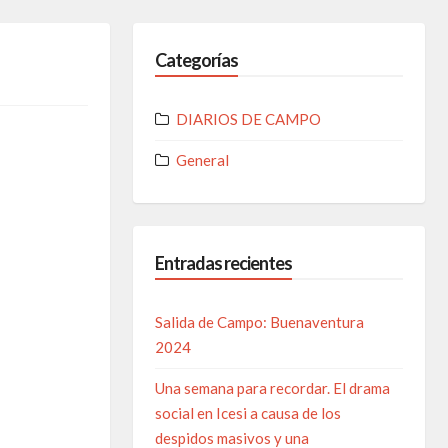
Categorías
DIARIOS DE CAMPO
General
Entradas recientes
Salida de Campo: Buenaventura
2024
Una semana para recordar. El drama
social en Icesi a causa de los
despidos masivos y una