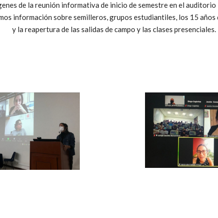
enes de la reunión informativa de inicio de semestre en el auditorio
os información sobre semilleros, grupos estudiantiles, los 15 años
y la reapertura de las salidas de campo y las clases presenciales.