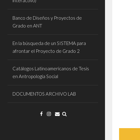
interactivo)
Banco de Diseños y Proyectos de
Grado en ANT
En la búsqueda de un SISTEMA para
afrontar el Proyecto de Grado 2
Catálogos Latinoamericanos de Tesis
en Antropología Social
DOCUMENTOS ARCHIVO LAB
Reproduc
de