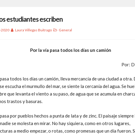
s estudiantes escriben
o 2020
Laura Villegas Buitrago
General
Por la vía pasa todos los días un camión
Por: D
 pasa todos los días un camión, lleva mercancía de una ciudad a otra.
se escucha el murmullo del mar, se siente la cercanía del agua. Se hue
e que levanta el viento a su paso, de agua que se acumula en charca
nos trastos y basuras.
pasa por pueblos hechos a punta de lata y de zinc. El paisaje siempre 
nadie se molesta en mirar. No hay siquiera, como en otros lugares,
cturas a medio empezar, o rotas, como promesas que un día fueron. 