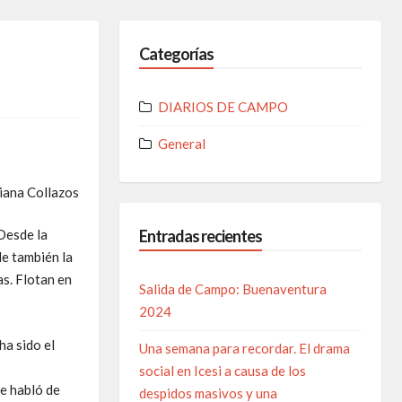
Categorías
DIARIOS DE CAMPO
General
iana Collazos
 Desde la
Entradas recientes
le también la
s. Flotan en
Salida de Campo: Buenaventura
2024
ha sido el
Una semana para recordar. El drama
social en Icesi a causa de los
Se habló de
despidos masivos y una