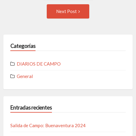
Next Post
Categorías
DIARIOS DE CAMPO
General
Entradas recientes
Salida de Campo: Buenaventura 2024