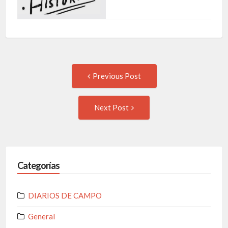
Previous Post
Next Post
Categorías
DIARIOS DE CAMPO
General