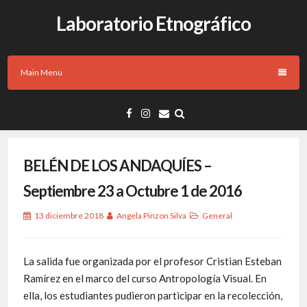
Laboratorio Etnográfico
Main Menu
BELÉN DE LOS ANDAQUÍES –
Septiembre 23 a Octubre 1 de 2016
13 diciembre 2018
Angela Pinzon Silva
General
La
salida
fue organizada por el profesor Cristian Esteban
Ramírez en el marco del curso Antropología Visual. En
ella, los estudiantes pudieron participar en la recolección,