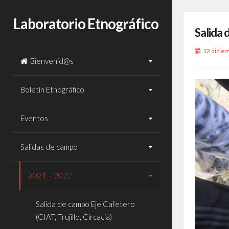
Laboratorio Etnográfico
Salida 
12 dicie
Bienvenid@s
Boletín Etnográfico
Eventos
Salidas de campo
2021 – 2022
Salida de campo Eje Cafetero
(CIAT, Trujillo, Circacia)