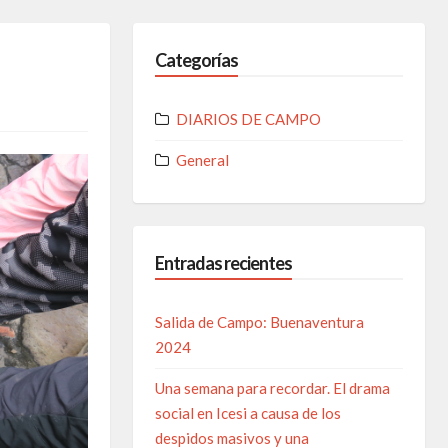
Categorías
DIARIOS DE CAMPO
General
Entradas recientes
Salida de Campo: Buenaventura
2024
Una semana para recordar. El drama
social en Icesi a causa de los
despidos masivos y una