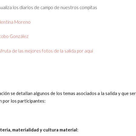
sualiza los diarios de campo de nuestros compitas
lentina Moreno
cobo González
sfruta de las mejores fotos de la salida por aquí
ción se detallan algunos de los temas asociados a la salida y que se
 por los participantes:
eria, materialidad y cultura material
: