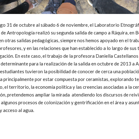
go 31 de octubre al sábado 6 de noviembre, el Laboratorio Etnográf
de Antropología realizó su segunda salida de campo a Ráquira, en 
 en otras salidas pedagógicas, siempre nos hemos apoyado en el trab
rofesores, y en las relaciones que han establecido a lo largo de sus 
gación. En este caso, el trabajo de la profesora Daniella Castellanos
 determinante para la realización de la salida en octubre de 2013 a
estudiantes tuvieron la posibilidad de conocer de cerca una poblaci
za principalmente por estar compuesta por ceramistas, explorando t
, el territorio, la economía política y las creencias asociadas a la ce
ón, pretendemos ampliar la mirada atendiendo los discursos de reiv
 algunos procesos de colonización y gentrificación en el área y asun
y acceso al agua.